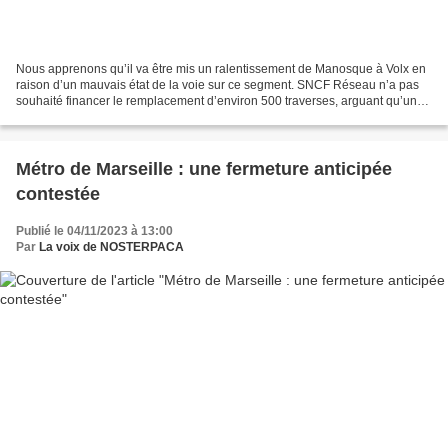
Nous apprenons qu’il va être mis un ralentissement de Manosque à Volx en
raison d’un mauvais état de la voie sur ce segment. SNCF Réseau n’a pas
souhaité financer le remplacement d’environ 500 traverses, arguant qu’un
chantier de renouvellement complet...
Métro de Marseille : une fermeture anticipée
contestée
Publié le 04/11/2023 à 13:00
Par
La voix de NOSTERPACA