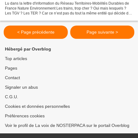
Lu dans la lettre d'information du Réseau Territoires-Mobilités Durables de
France Nature Environnement Les trains, trop cher ? Oui mais lesquels ?
Les TGV ? Les TER ? Car ce n’est pas du tout la même entité qui décide des
prix. La SNCF définit ceux des...
< Page précédente
Page suivante >
Hébergé par Overblog
Top articles
Pages
Contact
Signaler un abus
C.G.U.
Cookies et données personnelles
Préférences cookies
Voir le profil de La voix de NOSTERPACA sur le portail Overblog