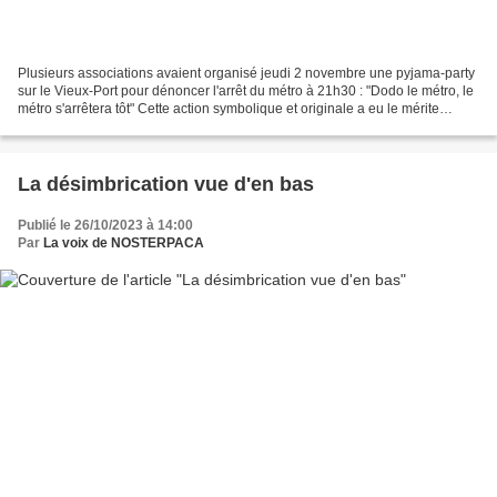
Plusieurs associations avaient organisé jeudi 2 novembre une pyjama-party
sur le Vieux-Port pour dénoncer l'arrêt du métro à 21h30 : "Dodo le métro, le
métro s'arrêtera tôt" Cette action symbolique et originale a eu le mérite
d'attirer les médias qui...
La désimbrication vue d'en bas
Publié le 26/10/2023 à 14:00
Par
La voix de NOSTERPACA