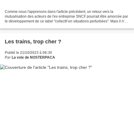
Comme nous l'apprenons dans l'article précédent, un retour vers la
mutualisation des acteurs de l'ex entreprise SNCF pourrait être amorcée par
le développement de ce label "collectif en situations perturbées". Mais il n'est
pas inutile de regarder comment...
Les trains, trop cher ?
Publié le 21/10/2023 à 08:30
Par
La voix de NOSTERPACA