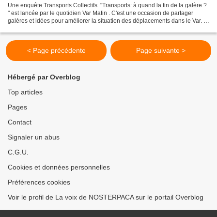
Une enquête Transports Collectifs. "Transports: à quand la fin de la galère ?
" est lancée par le quotidien Var Matin . C'est une occasion de partager
galères et idées pour améliorer la situation des déplacements dans le Var. Et
une démarche d'enquête...
< Page précédente
Page suivante >
Hébergé par Overblog
Top articles
Pages
Contact
Signaler un abus
C.G.U.
Cookies et données personnelles
Préférences cookies
Voir le profil de La voix de NOSTERPACA sur le portail Overblog