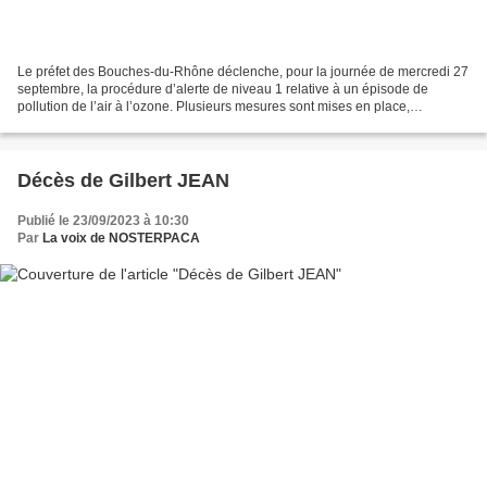
Le préfet des Bouches-du-Rhône déclenche, pour la journée de mercredi 27
septembre, la procédure d’alerte de niveau 1 relative à un épisode de
pollution de l’air à l’ozone. Plusieurs mesures sont mises en place,
notamment : Un abaissement de 20 km/h des...
Décès de Gilbert JEAN
Publié le 23/09/2023 à 10:30
Par
La voix de NOSTERPACA