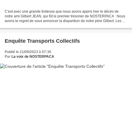
C'est avec une grande tristesse que nous avons appris hier le décès de
notre ami Gilbert JEAN, qui fût le premier trésorier de NOSTERPACA : Nous
avons le regret de vous annoncer la disparition de notre père Gilbert. Les
obsèques se dérouleront le lundi...
Enquête Transports Collectifs
Publié le 21/09/2023 à 07:30
Par
La voix de NOSTERPACA