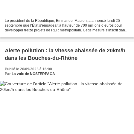
Le président de la République, Emmanuel Macron, a annoncé lundi 25
septembre que l’État s’engageait à hauteur de 700 millions d’euros pour
développer treize projets de RER métropolitain. Cette mesure s’inscrit dans
le cadre du projet de planification...
Alerte pollution : la vitesse abaissée de 20km/h
dans les Bouches-du-Rhône
Publié le 26/09/2023 à 16:00
Par
La voix de NOSTERPACA