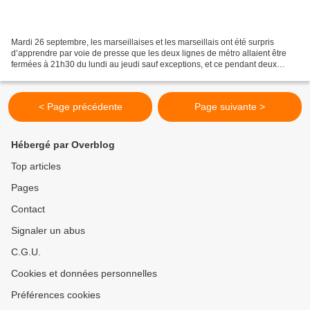
Mardi 26 septembre, les marseillaises et les marseillais ont été surpris
d’apprendre par voie de presse que les deux lignes de métro allaient être
fermées à 21h30 du lundi au jeudi sauf exceptions, et ce pendant deux
années. Le Collectif Marseillais des...
< Page précédente
Page suivante >
Hébergé par Overblog
Top articles
Pages
Contact
Signaler un abus
C.G.U.
Cookies et données personnelles
Préférences cookies