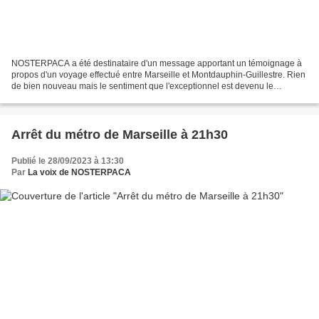
NOSTERPACA a été destinataire d'un message apportant un témoignage à
propos d'un voyage effectué entre Marseille et Montdauphin-Guillestre. Rien
de bien nouveau mais le sentiment que l'exceptionnel est devenu le
quotidien des nouveaux aventuriers du rail....
Arrêt du métro de Marseille à 21h30
Publié le 28/09/2023 à 13:30
Par
La voix de NOSTERPACA