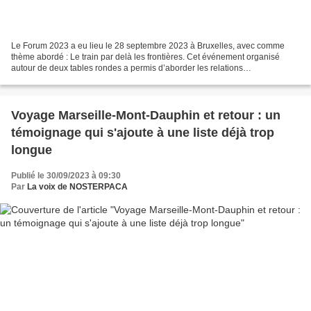
Le Forum 2023 a eu lieu le 28 septembre 2023 à Bruxelles, avec comme
thème abordé : Le train par delà les frontières. Cet événement organisé
autour de deux tables rondes a permis d’aborder les relations
internationales du système ferroviaire à travers...
Voyage Marseille-Mont-Dauphin et retour : un
témoignage qui s'ajoute à une liste déjà trop
longue
Publié le 30/09/2023 à 09:30
Par
La voix de NOSTERPACA