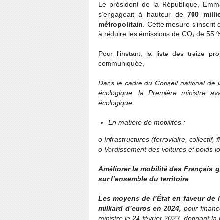
Le président de la République, Emm
s’engageait à hauteur de
700 mill
métropolitain
. Cette mesure s’inscrit 
à réduire les émissions de CO₂ de 55 
Pour l'instant, la liste des treize 
communiquée,
Dans le cadre du Conseil national de la
écologique, la Première ministre ava
écologique.
En matière de mobilités :
o Infrastructures (ferroviaire, collectif, 
o Verdissement des voitures et poids lou
Améliorer la mobilité des Français g
sur l’ensemble du territoire
Les moyens de l’État en faveur de 
milliard d’euros en 2024,
pour financ
ministre le 24 février 2023, donnant la