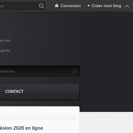
Connexion
+
Créer mon blog
ces en
auprès
CONTACT
sion 2026 en ligne