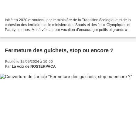
Initié en 2020 et soutenu par le ministère de la Transition écologique et de la
cohésion des territoires et le ministère des Sports et des Jeux Olympiques et
Paralympiques, Mai à vélo a pour vocation d’encourager petits et grands à la
pratique du vélo....
Fermeture des guichets, stop ou encore ?
Publié le 15/05/2024 à 10:00
Par
La voix de NOSTERPACA