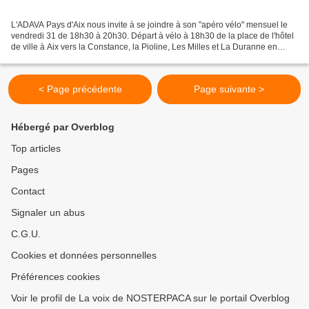
L'ADAVA Pays d'Aix nous invite à se joindre à son "apéro vélo" mensuel le
vendredi 31 de 18h30 à 20h30. Départ à vélo à 18h30 de la place de l'hôtel
de ville à Aix vers la Constance, la Pioline, Les Milles et La Duranne en
longeant la voie ferrée Aix-Rognac...
< Page précédente
Page suivante >
Hébergé par Overblog
Top articles
Pages
Contact
Signaler un abus
C.G.U.
Cookies et données personnelles
Préférences cookies
Voir le profil de La voix de NOSTERPACA sur le portail Overblog