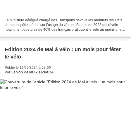
Le Ministère délégué chargé des Transports dévoile les premiers résultats
d’une enquête inédite sur l’usage du vélo en France en 2023 qui révèle
notamment que près de 40% des français pratiquent le vélo au moins une
fois par mois. La marche et le vélo...
Edition 2024 de Mai à vélo : un mois pour fêter
le vélo
Publié le 16/05/2024 à 08:00
Par
La voix de NOSTERPACA