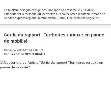
Le ministre délégué chargé des Transports a présenté le 23 avril le
calendrier et la méthode qui permettra aux collectivités d’obtenir le statut de
Service express régional métropolitain (Serm). Une première vague de
labellisations est prévue d’ici l’été....
Sortie du rapport "Territoires ruraux : en panne
de mobilité"
Publié le 26/04/2024 à 07:30
Par
La voix de NOSTERPACA