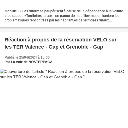
Mobilité : « Les ruraux se paupérisent à cause de la dépendance à la voiture
» Le rapport «Territoires ruraux : en panne de mobilité» met en lumière les
problématiques rencontrées par les habitant.es de territoires ruraux
concernant l’accès à une mobilité...
Réaction à propos de la réservation VELO sur
les TER Valence - Gap et Grenoble - Gap
Publié le 25/04/2024 à 15:00
Par
La voix de NOSTERPACA