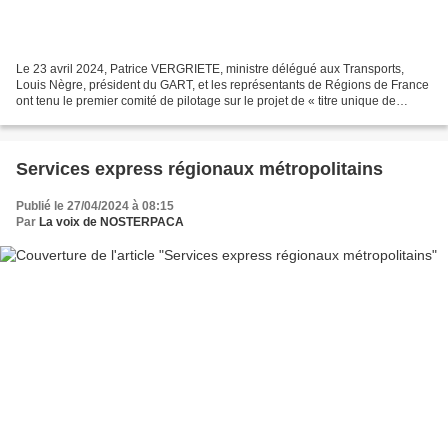
Le 23 avril 2024, Patrice VERGRIETE, ministre délégué aux Transports,
Louis Nègre, président du GART, et les représentants de Régions de France
ont tenu le premier comité de pilotage sur le projet de « titre unique de
transport national » dans l’objectif...
Services express régionaux métropolitains
Publié le 27/04/2024 à 08:15
Par
La voix de NOSTERPACA