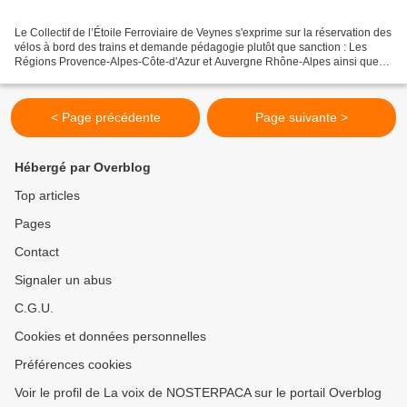
Le Collectif de l’Étoile Ferroviaire de Veynes s'exprime sur la réservation des
vélos à bord des trains et demande pédagogie plutôt que sanction : Les
Régions Provence-Alpes-Côte-d'Azur et Auvergne Rhône-Alpes ainsi que
SNCF Voyageurs viennent de mettre...
< Page précédente
Page suivante >
Hébergé par Overblog
Top articles
Pages
Contact
Signaler un abus
C.G.U.
Cookies et données personnelles
Préférences cookies
Voir le profil de La voix de NOSTERPACA sur le portail Overblog