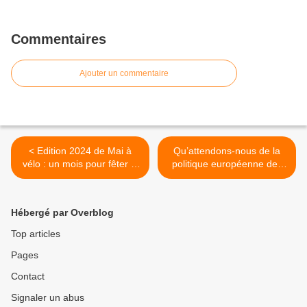
Commentaires
Ajouter un commentaire
< Edition 2024 de Mai à
Qu’attendons-nous de la
vélo : un mois pour fêter le
politique européenne des
vélo
transports ? >
Hébergé par Overblog
Top articles
Pages
Contact
Signaler un abus