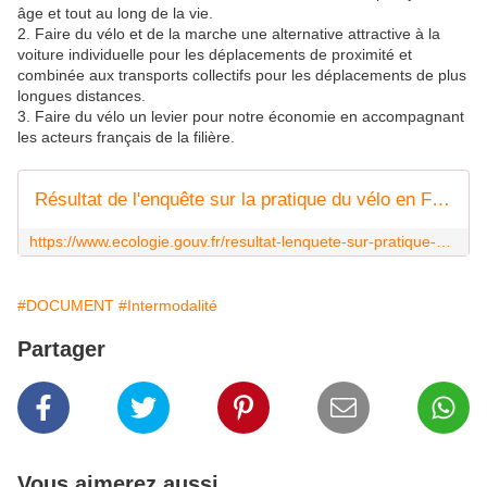
âge et
tout au long de la vie.
2. Faire du vélo et de la marche une
alternative attractive à la
voiture
individuelle pour les déplacements de proximité et
combinée
aux transports collectifs pour les
déplacements de plus
longues
distances.
3. Faire du vélo un levier pour notre
économie en accompagnant
les
acteurs français de la filière.
Résultat de l'enquête sur la pratique du vélo en France en 2023
https://www.ecologie.gouv.fr/resultat-lenquete-sur-pratique-du-velo-en-france-en-2023
#DOCUMENT
#Intermodalité
Partager
Vous aimerez aussi