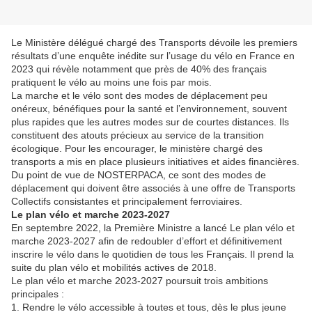
Le Ministère délégué chargé des Transports dévoile les premiers
résultats d’une enquête inédite sur l’usage du vélo en France en
2023 qui révèle notamment que près de 40% des français
pratiquent le vélo au moins une fois par mois.
La marche et le vélo sont des modes de déplacement peu
onéreux, bénéfiques pour la santé et l’environnement, souvent
plus rapides que les autres modes sur de courtes distances. Ils
constituent des atouts précieux au service de la transition
écologique. Pour les encourager, le ministère chargé des
transports a mis en place plusieurs initiatives et aides financières.
Du point de vue de NOSTERPACA, ce sont des modes de
déplacement qui doivent être associés à une offre de Transports
Collectifs consistantes et principalement ferroviaires.
Le plan vélo et
marche 2023-2027
En septembre 2022, la Première Ministre a lancé Le plan vélo et
marche 2023-2027 afin de redoubler d’effort et définitivement
inscrire le vélo dans le quotidien de tous les Français. Il prend la
suite du plan vélo et mobilités actives de 2018.
Le plan vélo et marche 2023-2027 poursuit trois ambitions
principales :
1. Rendre le vélo accessible à toutes
et tous, dès le plus jeune