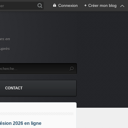
Connexion
+
Créer mon blog
ces en
auprès
CONTACT
sion 2026 en ligne