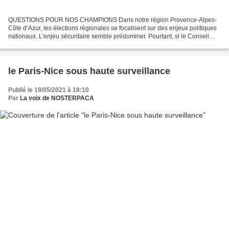
QUESTIONS POUR NOS CHAMPIONS Dans notre région Provence-Alpes-
Côte d’Azur, les élections régionales se focalisent sur des enjeux politiques
nationaux. L'enjeu sécuritaire semble prédominer. Pourtant, si le Conseil
Régional a vu l’accroissement de ses...
le Paris-Nice sous haute surveillance
Publié le 19/05/2021 à 18:10
Par
La voix de NOSTERPACA