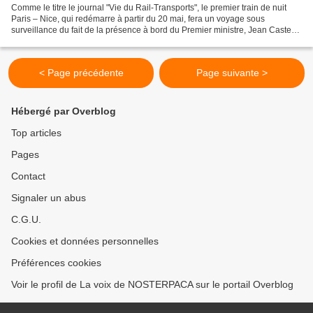
Comme le titre le journal "Vie du Rail-Transports", le premier train de nuit
Paris – Nice, qui redémarre à partir du 20 mai, fera un voyage sous
surveillance du fait de la présence à bord du Premier ministre, Jean Castex,
mais aussi de l'attention médiatique...
< Page précédente
Page suivante >
Hébergé par Overblog
Top articles
Pages
Contact
Signaler un abus
C.G.U.
Cookies et données personnelles
Préférences cookies
Voir le profil de La voix de NOSTERPACA sur le portail Overblog