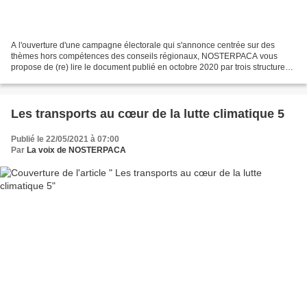
A l'ouverture d'une campagne électorale qui s'annonce centrée sur des
thèmes hors compétences des conseils régionaux, NOSTERPACA vous
propose de (re) lire le document publié en octobre 2020 par trois structures
(FNE, RAC, FNH) qui y exposent la situation...
Les transports au cœur de la lutte climatique 5
Publié le 22/05/2021 à 07:00
Par
La voix de NOSTERPACA