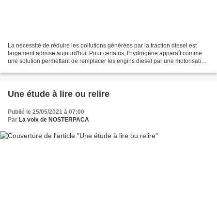
La nécessité de réduire les pollutions générées par la traction diesel est
largement admise aujourd'hui. Pour certains, l'hydrogène apparaît comme
une solution permettant de remplacer les engins diesel par une motorisation
électrique. En mars 2021, les...
Une étude à lire ou relire
Publié le 25/05/2021 à 07:00
Par
La voix de NOSTERPACA