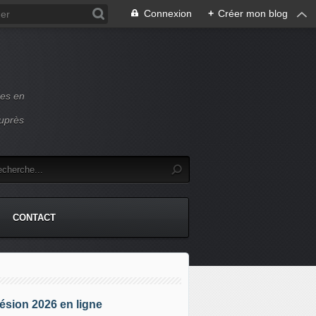
Connexion
+
Créer mon blog
ces en
auprès
CONTACT
sion 2026 en ligne