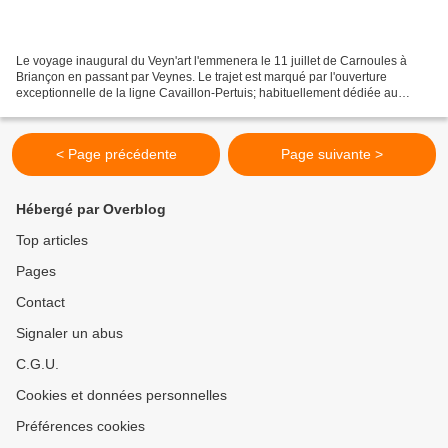
Le voyage inaugural du Veyn'art l'emmenera le 11 juillet de Carnoules à
Briançon en passant par Veynes. Le trajet est marqué par l'ouverture
exceptionnelle de la ligne Cavaillon-Pertuis; habituellement dédiée au
transport de marchandises. Le Veyn'art...
< Page précédente
Page suivante >
Hébergé par Overblog
Top articles
Pages
Contact
Signaler un abus
C.G.U.
Cookies et données personnelles
Préférences cookies