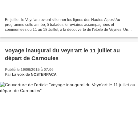
En juillet, le Veyn'art revient sillonner les lignes des Hautes Alpes! Au
programme cette année, 5 balades ferroviaires accompagnées et
commentées du 11 au 18 Juillet, à la découverte de l'étoile de Veynes. Une
invitation au voyage qui séduira les petits...
Voyage inaugural du Veyn'art le 11 juillet au
départ de Carnoules
Publié le 19/06/2015 à 07:06
Par
La voix de NOSTERPACA