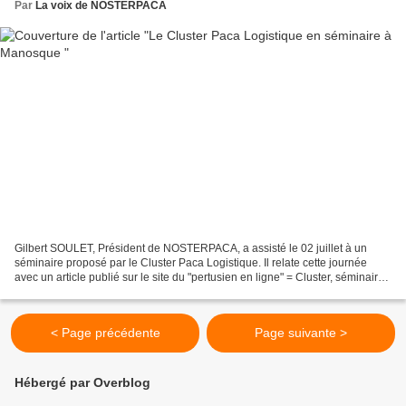
Par
La voix de NOSTERPACA
Gilbert SOULET, Président de NOSTERPACA, a assisté le 02 juillet à un
séminaire proposé par le Cluster Paca Logistique. Il relate cette journée
avec un article publié sur le site du "pertusien en ligne" = Cluster, séminaire
du 2 juillet à Manosque (G.S.)...
< Page précédente
Page suivante >
Hébergé par Overblog