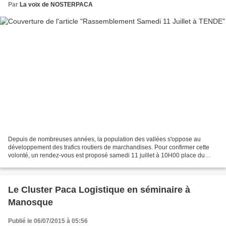
Par
La voix de NOSTERPACA
Depuis de nombreuses années, la population des vallées s'oppose au
développement des trafics routiers de marchandises. Pour confirmer cette
volonté, un rendez-vous est proposé samedi 11 juillet à 10H00 place du
marché à TENDE avec comme slogan : Ne laissons...
Le Cluster Paca Logistique en séminaire à
Manosque
Publié le 06/07/2015 à 05:56