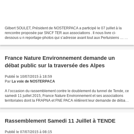
Gilbert SOULET, Président de NOSTERPACA a participé le 07 juillet à la
rencontre proposée par SNCF TER aux associations . Il nous livre ci-
dessous u n reportage-photos qui s’adresse avant tout aux Pertuisiens .... et
qui sera complété ultérieurement par...
France Nature Environnement demande un
débat public sur la traversée des Alpes
Publié le 10/07/2015 à 18:59
Par
La voix de NOSTERPACA
A l’occasion du rassemblement contre le doublement du tunnel de Tende, ce
samedi 11 juillet 2015, France Nature Environnement et ses associations
territoriales dont la FRAPNA et FNE PACA réitèrent leur demande de débat
public sur la traversée des Alpes,...
Rassemblement Samedi 11 Juillet à TENDE
Publié le 07/07/2015 à 08:15