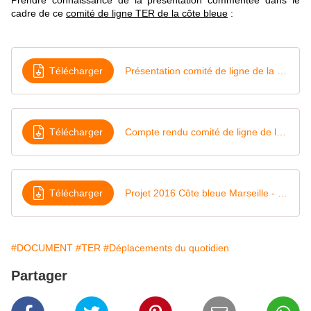
Prendre connaissance de la présentation commentée dans le
cadre de ce
comité de ligne TER de la côte bleue
:
Télécharger
Présentation comité de ligne de la Côte Bleue, Carry le Rouet lundi 18 mai 2015 18h00
Télécharger
Compte rendu comité de ligne de la côte bleue 18 mai 2015
Télécharger
Projet 2016 Côte bleue Marseille - Miramas
#DOCUMENT
#TER
#Déplacements du quotidien
Partager