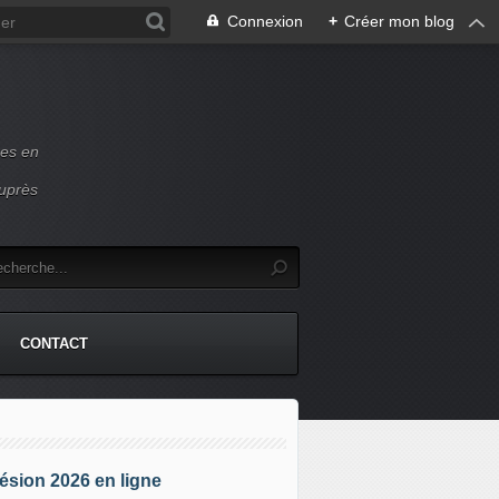
Connexion
+
Créer mon blog
ces en
auprès
CONTACT
sion 2026 en ligne