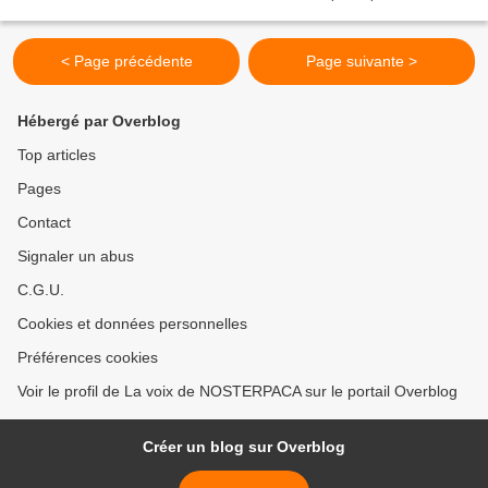
élus nationaux et territoriaux, experts...
< Page précédente
Page suivante >
Hébergé par Overblog
Top articles
Pages
Contact
Signaler un abus
C.G.U.
Cookies et données personnelles
Préférences cookies
Voir le profil de La voix de NOSTERPACA sur le portail Overblog
Créer un blog sur Overblog