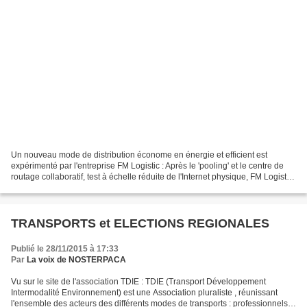
Un nouveau mode de distribution économe en énergie et efficient est
expérimenté par l'entreprise FM Logistic : Après le 'pooling' et le centre de
routage collaboratif, test à échelle réduite de l'Internet physique, FM Logistic
s'apprête à lancer à Paris...
TRANSPORTS et ELECTIONS REGIONALES
Publié le 28/11/2015 à 17:33
Par
La voix de NOSTERPACA
Vu sur le site de l'association TDIE : TDIE (Transport Développement
Intermodalité Environnement) est une Association pluraliste , réunissant
l'ensemble des acteurs des différents modes de transports : professionnels,