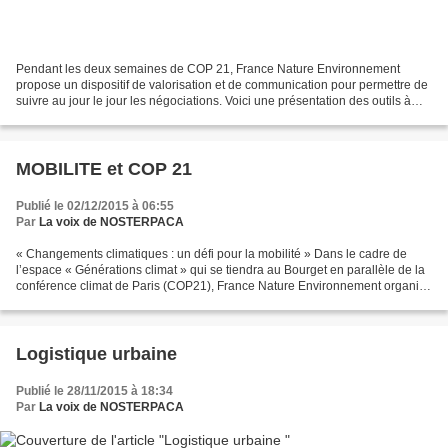
Pendant les deux semaines de COP 21, France Nature Environnement
propose un dispositif de valorisation et de communication pour permettre de
suivre au jour le jour les négociations. Voici une présentation des outils à
disposition: Site internet : Un point...
MOBILITE et COP 21
Publié le 02/12/2015 à 06:55
Par
La voix de NOSTERPACA
« Changements climatiques : un défi pour la mobilité » Dans le cadre de
l’espace « Générations climat » qui se tiendra au Bourget en parallèle de la
conférence climat de Paris (COP21), France Nature Environnement organise
une conférence intitulée « Changements...
Logistique urbaine
Publié le 28/11/2015 à 18:34
Par
La voix de NOSTERPACA