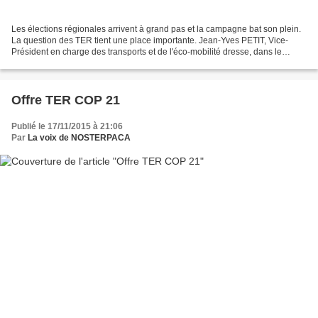
Les élections régionales arrivent à grand pas et la campagne bat son plein.
La question des TER tient une place importante. Jean-Yves PETIT, Vice-
Président en charge des transports et de l'éco-mobilité dresse, dans le
courrier ci-après à destination des...
Offre TER COP 21
Publié le 17/11/2015 à 21:06
Par
La voix de NOSTERPACA