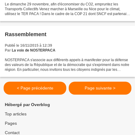
Le dimanche 29 novembre, afin d'économiser du CO2, empruntez les
Transports Collectifs Venez marcher à Marseille ou Nice pour le climat,
utilisez le TER PACA ! Dans le cadre de la COP 21 dont SNCF est partenaire
et d'entente avec le Conseil Régional,...
Rassemblement
Publié le 16/11/2015 à 12:39
Par
La voix de NOSTERPACA
NOSTERPACA s'associe aux différents appels à manifester pour la défense
des valeurs de la République et de la démocratie qui s'expriment dans notre
région. En particulier, nous invitons tous les citoyens indignés par les
attentats du vendredi 13 novembre...
< Page précédente
Page suivante >
Hébergé par Overblog
Top articles
Pages
Contact