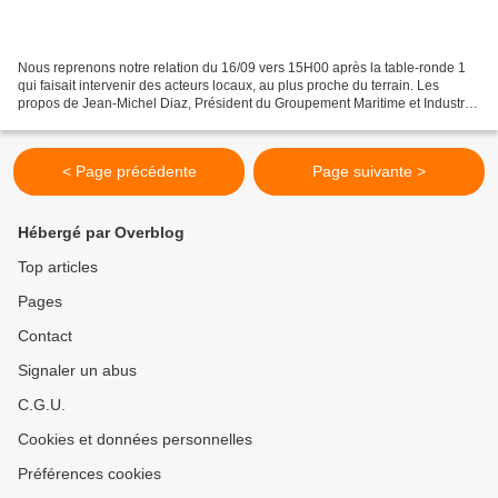
Nous reprenons notre relation du 16/09 vers 15H00 après la table-ronde 1
qui faisait intervenir des acteurs locaux, au plus proche du terrain. Les
propos de Jean-Michel Diaz, Président du Groupement Maritime et Industriel
de Fos élargissent le champ géographique...
< Page précédente
Page suivante >
Hébergé par Overblog
Top articles
Pages
Contact
Signaler un abus
C.G.U.
Cookies et données personnelles
Préférences cookies