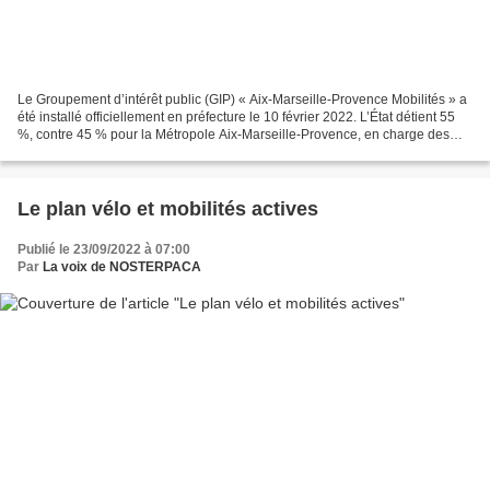
Le Groupement d’intérêt public (GIP) « Aix-Marseille-Provence Mobilités » a
été installé officiellement en préfecture le 10 février 2022. L’État détient 55
%, contre 45 % pour la Métropole Aix-Marseille-Provence, en charge des
transports sur le territoire....
Le plan vélo et mobilités actives
Publié le 23/09/2022 à 07:00
Par
La voix de NOSTERPACA