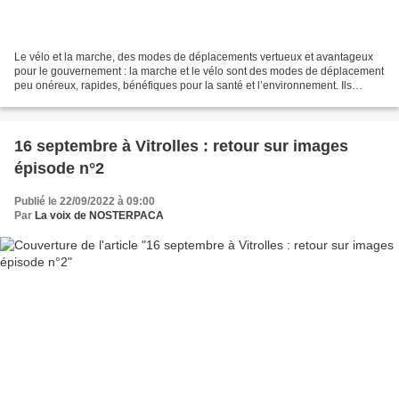
Le vélo et la marche, des modes de déplacements vertueux et avantageux
pour le gouvernement : la marche et le vélo sont des modes de déplacement
peu onéreux, rapides, bénéfiques pour la santé et l’environnement. Ils
constituent des outils précieux au...
16 septembre à Vitrolles : retour sur images
épisode n°2
Publié le 22/09/2022 à 09:00
Par
La voix de NOSTERPACA