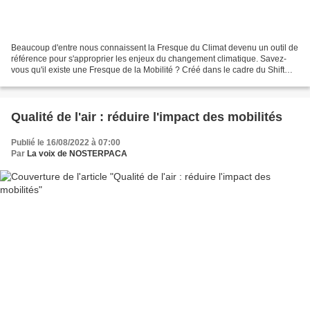
Beaucoup d'entre nous connaissent la Fresque du Climat devenu un outil de
référence pour s'approprier les enjeux du changement climatique. Savez-
vous qu'il existe une Fresque de la Mobilité ? Créé dans le cadre du Shift
Project, cet outil se présente...
Qualité de l'air : réduire l'impact des mobilités
Publié le 16/08/2022 à 07:00
Par
La voix de NOSTERPACA