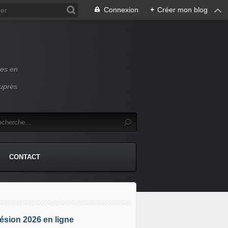
Connexion
+
Créer mon blog
ces en
auprès
CONTACT
sion 2026 en ligne