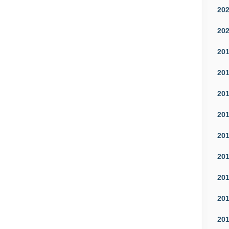
20
20
20
20
20
20
20
20
20
20
20