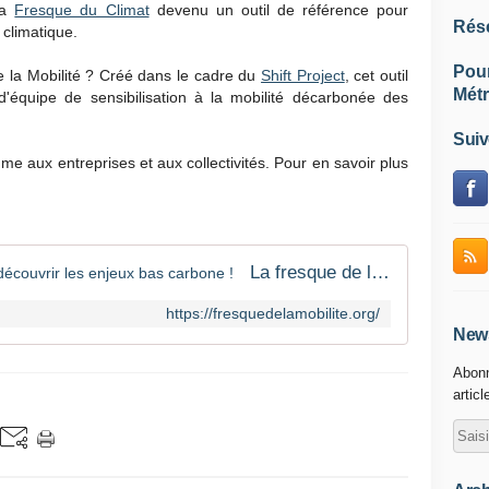
la
Fresque du Climat
devenu un outil de référence pour
Rés
climatique.
Pou
e la Mobilité ? Créé dans le cadre du
Shift Project
, cet outil
Métr
'équipe de sensibilisation à la mobilité décarbonée des
Suiv
me aux entreprises et aux collectivités. Pour en savoir plus
La fresque de la mobilité - Venez découvrir les enjeux bas carbone !
https://fresquedelamobilite.org/
News
Abonn
articl