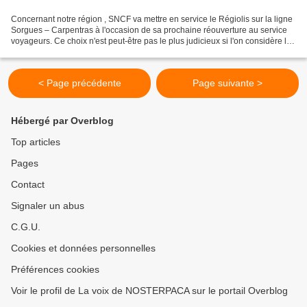
Concernant notre région , SNCF va mettre en service le Régiolis sur la ligne
Sorgues – Carpentras à l'occasion de sa prochaine réouverture au service
voyageurs. Ce choix n'est peut-être pas le plus judicieux si l'on considère la
mauvaise qualité de service...
< Page précédente
Page suivante >
Hébergé par Overblog
Top articles
Pages
Contact
Signaler un abus
C.G.U.
Cookies et données personnelles
Préférences cookies
Voir le profil de La voix de NOSTERPACA sur le portail Overblog