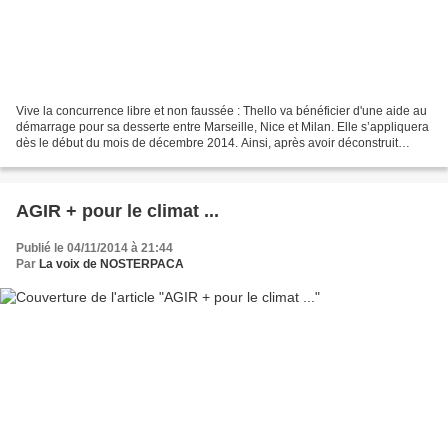
Vive la concurrence libre et non faussée : Thello va bénéficier d'une aide au
démarrage pour sa desserte entre Marseille, Nice et Milan. Elle s’appliquera
dès le début du mois de décembre 2014. Ainsi, après avoir déconstruit
durant des années les organisations...
AGIR + pour le climat ...
Publié le 04/11/2014 à 21:44
Par
La voix de NOSTERPACA