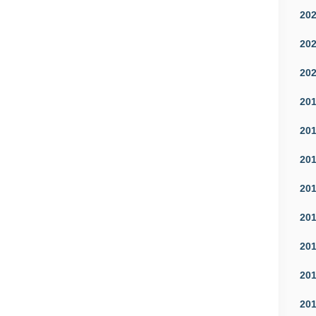
20
20
20
20
20
20
20
20
20
20
20