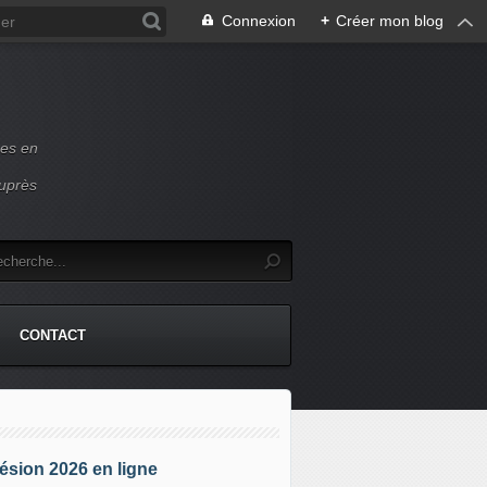
Connexion
+
Créer mon blog
ces en
auprès
CONTACT
sion 2026 en ligne