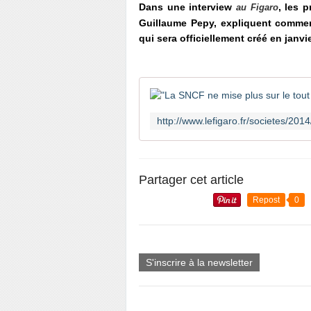
Dans une interview
, les 
au Figaro
Guillaume Pepy, expliquent commen
qui sera officiellement créé en janvi
Partager cet article
Repost
0
S'inscrire à la newsletter