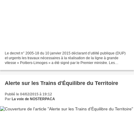
Le decret n° 2005-18 du 10 janvier 2015 déclarant d’utilité publique (DUP)
et urgents les travaux nécessaires à la réalisation de la ligne à grande
vitesse « Poitiers-Limoges » a été signé par le Premier ministre. Les
expropriations nécessaires devront...
Alerte sur les Trains d'Équilibre du Territoire
Publié le 04/02/2015 à 19:12
Par
La voix de NOSTERPACA