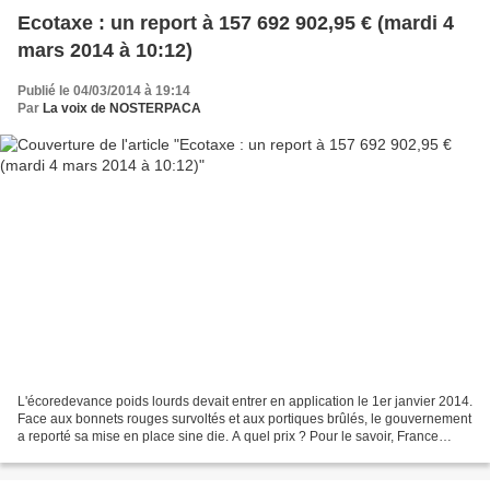
Ecotaxe : un report à 157 692 902,95 € (mardi 4
mars 2014 à 10:12)
Publié le 04/03/2014 à 19:14
Par
La voix de NOSTERPACA
L'écoredevance poids lourds devait entrer en application le 1er janvier 2014.
Face aux bonnets rouges survoltés et aux portiques brûlés, le gouvernement
a reporté sa mise en place sine die. A quel prix ? Pour le savoir, France
Nature Environnement a mis...