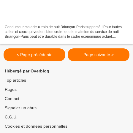
Conducteur malade = train de nuit Briançon-Paris supprimé ! Pour toutes
celles et ceux qui veulent bien croire que le maintien du service de nuit
Briançon-Paris peut être durable dans le cadre économique actuel,
l'expérience qui vient d'être vécue apporte...
< Page précédente
Page suivante >
Hébergé par Overblog
Top articles
Pages
Contact
Signaler un abus
C.G.U.
Cookies et données personnelles