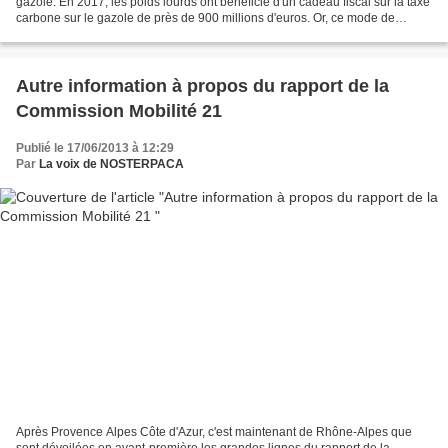
gazole. En 2017, les poids lourds ont bénéficié d'un cadeau fiscal sur la taxe
carbone sur le gazole de près de 900 millions d'euros. Or, ce mode de
transport est un grand responsable...
Autre information à propos du rapport de la
Commission Mobilité 21
Publié le 17/06/2013 à 12:29
Par
La voix de NOSTERPACA
Après Provence Alpes Côte d'Azur, c'est maintenant de Rhône-Alpes que
sont dévoilées en avant-première les grandes lignes du rapport de la