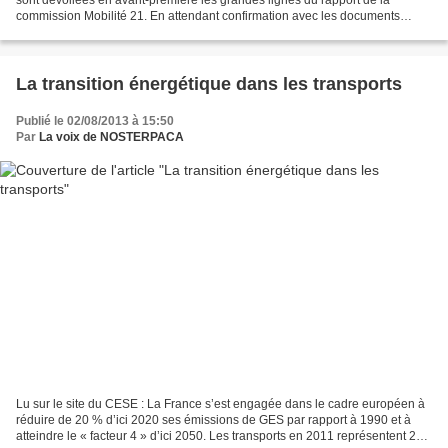
commission Mobilité 21. En attendant confirmation avec les documents
officiels, la tendance serait donc à l'économie...
La transition énergétique dans les transports
Publié le 02/08/2013 à 15:50
Par
La voix de NOSTERPACA
Lu sur le site du CESE : La France s’est engagée dans le cadre européen à
réduire de 20 % d’ici 2020 ses émissions de GES par rapport à 1990 et à
atteindre le « facteur 4 » d’ici 2050. Les transports en 2011 représentent 26