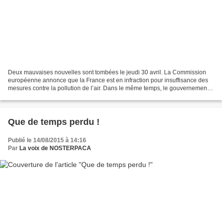
Deux mauvaises nouvelles sont tombées le jeudi 30 avril. La Commission
européenne annonce que la France est en infraction pour insuffisance des
mesures contre la pollution de l’air. Dans le même temps, le gouvernement
renonce à l’autoroute ferroviaire...
Que de temps perdu !
Publié le 14/08/2015 à 14:16
Par
La voix de NOSTERPACA