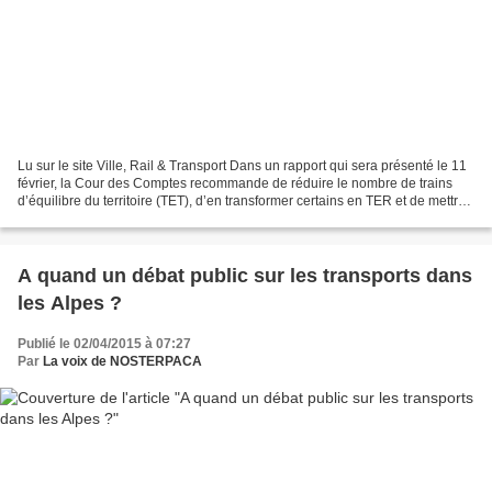
Lu sur le site Ville, Rail & Transport Dans un rapport qui sera présenté le 11
février, la Cour des Comptes recommande de réduire le nombre de trains
d’équilibre du territoire (TET), d’en transformer certains en TER et de mettre
des cars à la place des...
A quand un débat public sur les transports dans
les Alpes ?
Publié le 02/04/2015 à 07:27
Par
La voix de NOSTERPACA