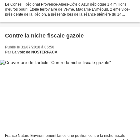
Le Conseil Régional Provence-Alpes-Côte d'Azur débloque 1,4 millions
d’euros pour l’Étoile ferroviaire de Veyne. Madame Eyméoud, 2 ème vice-
présidente de la Région, a présenté lors de la séance plénière du 14
décembre un rapport sur les travaux « sur...
Contre la niche fiscale gazole
Publié le 31/07/2018 à 05:50
Par
La voix de NOSTERPACA
France Nature Environnement lance une pétition contre la niche fiscale