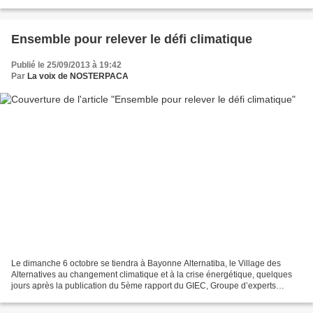
% des émissions de GES en France...
Ensemble pour relever le défi climatique
Publié le 25/09/2013 à 19:42
Par
La voix de NOSTERPACA
Le dimanche 6 octobre se tiendra à Bayonne Alternatiba, le Village des
Alternatives au changement climatique et à la crise énergétique, quelques
jours après la publication du 5ème rapport du GIEC, Groupe d’experts
intergouvernemental sur l’évolution du...