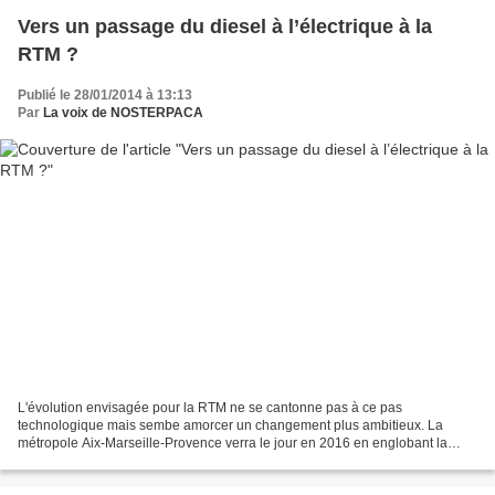
Vers un passage du diesel à l’électrique à la
RTM ?
Publié le 28/01/2014 à 13:13
Par
La voix de NOSTERPACA
L'évolution envisagée pour la RTM ne se cantonne pas à ce pas
technologique mais sembe amorcer un changement plus ambitieux. La
métropole Aix-Marseille-Provence verra le jour en 2016 en englobant la
Communauté urbaine de Marseille et les agglomérations...