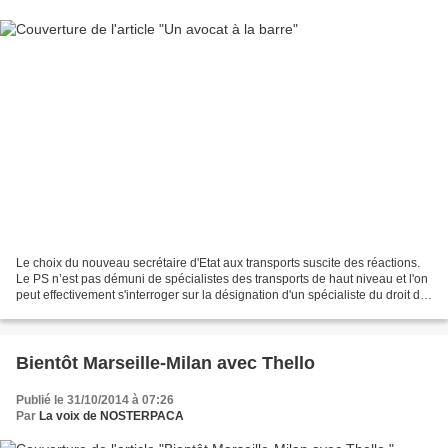
Le choix du nouveau secrétaire d'Etat aux transports suscite des réactions.
Le PS n’est pas démuni de spécialistes des transports de haut niveau et l'on
peut effectivement s'interroger sur la désignation d'un spécialiste du droit du
travail pour ce poste....
Bientôt Marseille-Milan avec Thello
Publié le 31/10/2014 à 07:26
Par
La voix de NOSTERPACA