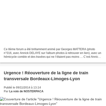
Ce 8ème forum a été brillamment animé par Georges MATTERA (photo
n°016, avec Annick DELAYE sur l'album photos à retrouver en lien), avec un
hémicycle comble et des travées qui ne l’étaient pas moins .... C’est Annick
DELAYE, Vice-Présidente de la Région...
Urgence ! Réouverture de la ligne de train
transversale Bordeaux-Limoges-Lyon
Publié le 09/11/2014 à 13:14
Par
La voix de NOSTERPACA