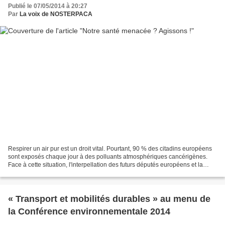
Publié le 07/05/2014 à 20:27
Par
La voix de NOSTERPACA
Respirer un air pur est un droit vital. Pourtant, 90 % des citadins européens
sont exposés chaque jour à des polluants atmosphériques cancérigènes.
Face à cette situation, l'interpellation des futurs députés européens et la
mobilisation des citoyens sont...
« Transport et mobilités durables » au menu de
la Conférence environnementale 2014