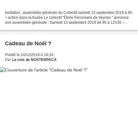
Invitation : assemblée générale du Collectif samedi 15 septembre 2018 à 9h
+ action dans la foulée Le collectif "Étoile Ferroviaire de Veynes " annonce
une assemblée générale : Samedi 15 septembre 2018 de 9h à 12h30 –
salle polyvalente de Lus-la-Croix-Haute...
Cadeau de Noël ?
Publié le 24/12/2018 à 18:20
Par
La voix de NOSTERPACA