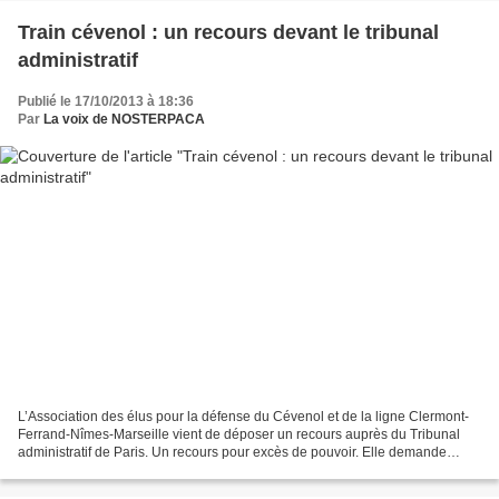
Train cévenol : un recours devant le tribunal
administratif
Publié le 17/10/2013 à 18:36
Par
La voix de NOSTERPACA
L’Association des élus pour la défense du Cévenol et de la ligne Clermont-
Ferrand-Nîmes-Marseille vient de déposer un recours auprès du Tribunal
administratif de Paris. Un recours pour excès de pouvoir. Elle demande
l’annulation de la décision de la SNCF...