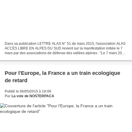
Dans sa publication LETTRE ALAS N° 51 de mars 2015, l'association ALAS
ACCÈS LIBRE EN ALPES DU SUD revient sur la manifestation initiée le 7
mars par des associations de défense des vallées alpines : "Le 7 mars 2015
a eu lieu à St Michel de Maurienne...
Pour l'Europe, la France a un train ecologique
de retard
Publié le 06/05/2015 à 19:06
Par
La voix de NOSTERPACA