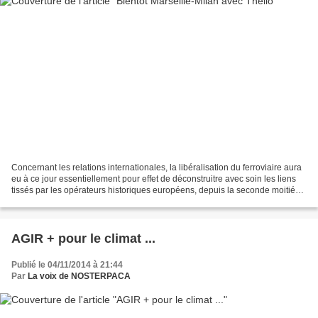
Concernant les relations internationales, la libéralisation du ferroviaire aura
eu à ce jour essentiellement pour effet de déconstruitre avec soin les liens
tissés par les opérateurs historiques européens, depuis la seconde moitié
du 20ème siècle, dans...
AGIR + pour le climat ...
Publié le 04/11/2014 à 21:44
Par
La voix de NOSTERPACA