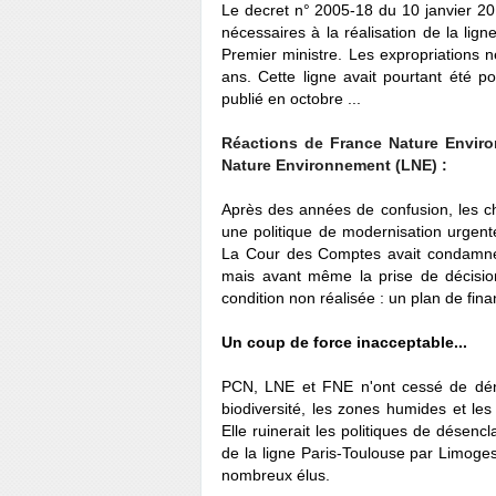
Le decret n° 2005-18 du 10 janvier 201
nécessaires à la réalisation de la lig
Premier ministre.
Les expropriations n
ans.
Cette ligne avait pourtant été 
publié en octobre ...
Réactions de France Nature Enviro
Nature Environnement (LNE) :
Après des années de confusion, les cho
une politique de modernisation urgente
La Cour des Comptes avait condamné u
mais avant même la prise de décisi
condition non réalisée : un plan de fin
Un coup de force inacceptable...
PCN, LNE et FNE n'ont cessé de déno
biodiversité, les zones humides et les
Elle ruinerait les politiques de désen
de la ligne Paris-Toulouse par Limoges 
nombreux élus.