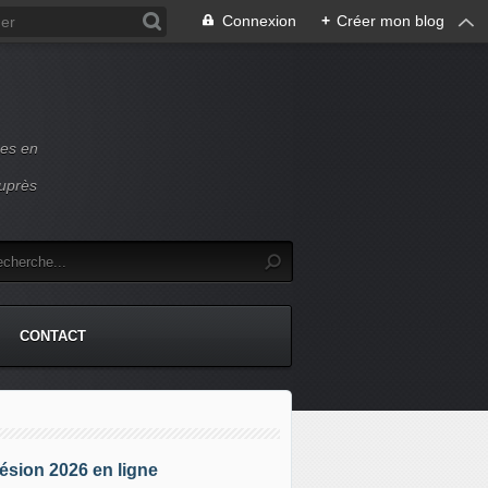
Connexion
+
Créer mon blog
ces en
auprès
CONTACT
sion 2026 en ligne