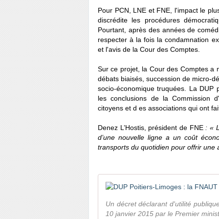
Pour PCN, LNE et FNE, l'impact le plus 
discrédite les procédures démocratiq
Pourtant, après des années de comédie 
respecter à la fois la condamnation exp
et l'avis de la Cour des Comptes.
Sur ce projet, la Cour des Comptes a 
débats biaisés, succession de micro-dé
socio-économique truquées. La DUP p
les conclusions de la Commission d'
citoyens et d es associations qui ont fait
Denez L’Hostis, président de FNE
: « L
d’une nouvelle ligne a un coût écono
transports du quotidien pour offrir une a
Un décret déclarant d'utilité publiqu
10 janvier 2015 par le Premier ministr