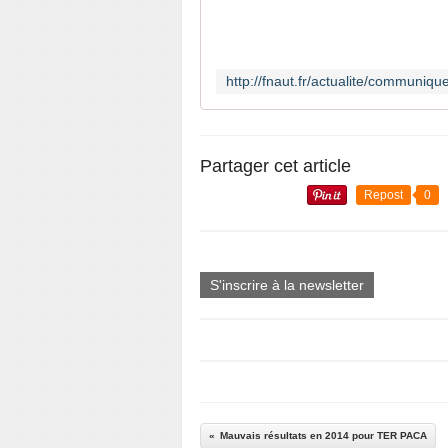
Partager cet article
Repost
0
S'inscrire à la newsletter
Mauvais résultats en 2014 pour TER PACA