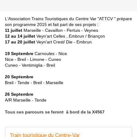
L'Association Trains Touristiques du Centre Var "ATTCV " prépare
son programme 2015 et fait part de ses projets :
11 juillet
Marseille - Cavaillon - Pertuis - Veynes
12 au 14 juillet
Veyn'art Celles , Embrun / Briançon
17 au 20 juillet
Veyn'art Crest/ Die - Embrun
19 Septembre
Carnoules - Nice
Nice - Breil - Limone - Cuneo
Cuneo - Ventimiglia - Breil
20 Septembre
Breil - Tende - Breil - Marseille
26 Septembre
A/R Marseille - Tende
Tous ces parcours se feront à bord de la X4567
Train touristique du Centre-Var