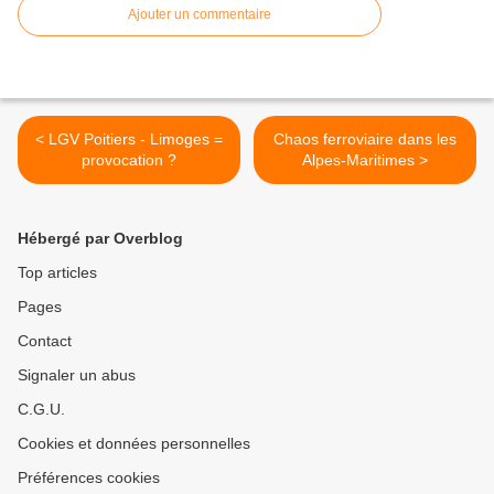
Ajouter un commentaire
< LGV Poitiers - Limoges =
Chaos ferroviaire dans les
provocation ?
Alpes-Maritimes >
Hébergé par Overblog
Top articles
Pages
Contact
Signaler un abus
C.G.U.
Cookies et données personnelles
Préférences cookies