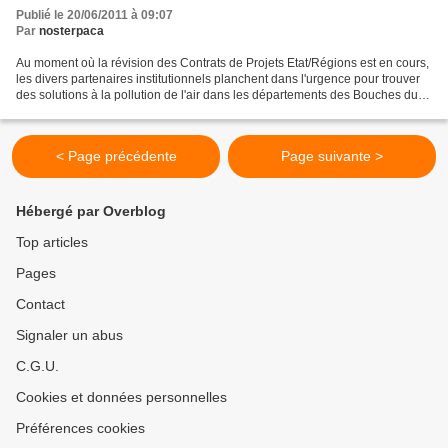
Publié le 20/06/2011 à 09:07
Par
nosterpaca
Au moment où la révision des Contrats de Projets Etat/Régions est en cours,
les divers partenaires institutionnels planchent dans l'urgence pour trouver
des solutions à la pollution de l'air dans les départements des Bouches du
Rhône et des Alpes-maritimes....
< Page précédente
Page suivante >
Hébergé par Overblog
Top articles
Pages
Contact
Signaler un abus
C.G.U.
Cookies et données personnelles
Préférences cookies