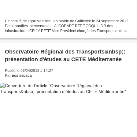
Ce comité de ligne s'est tenu en mairie de Guillestre le 24 septembre 2012
Personnalités intervenantes : A. GODART RFF T.COQUIL DR des
infrastructures CR JY PETIT Vice Président chargé des Transports et de la
Mobilité Durable B LETERRIER Maire de Guillestre...
Observatoire Régional des Transports&nbsp;:
présentation d'études au CETE Méditerranée
Publié le 06/04/2012 à 14:27
Par
nosterpaca