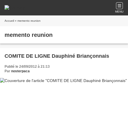
MENU
Accueil
» memento reunion
memento reunion
COMITE DE LIGNE Dauphiné Briançonnais
Publié le 24/09/2012 à 21:13
Par
nosterpaca