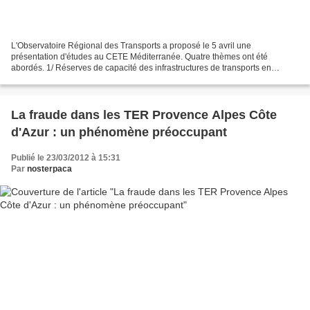
L'Observatoire Régional des Transports a proposé le 5 avril une
présentation d'études au CETE Méditerranée. Quatre thèmes ont été
abordés. 1/ Réserves de capacité des infrastructures de transports en
Provence-Alpes-Côté d’Azur par Clémentine HARNOIS du...
La fraude dans les TER Provence Alpes Côte
d'Azur : un phénomène préoccupant
Publié le 23/03/2012 à 15:31
Par
nosterpaca