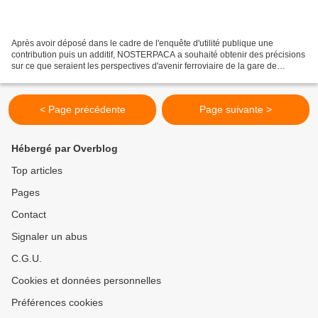
Après avoir déposé dans le cadre de l'enquête d'utilité publique une
contribution puis un additif, NOSTERPACA a souhaité obtenir des précisions
sur ce que seraient les perspectives d'avenir ferroviaire de la gare de
Carpentras. Pour NOSTERPACA, des réponses...
< Page précédente
Page suivante >
Hébergé par Overblog
Top articles
Pages
Contact
Signaler un abus
C.G.U.
Cookies et données personnelles
Préférences cookies