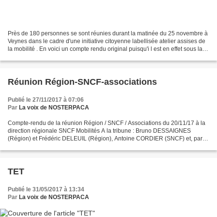
Près de 180 personnes se sont réunies durant la matinée du 25 novembre à
Veynes dans le cadre d'une initiative citoyenne labellisée atelier assises de
la mobilité . En voici un compte rendu original puisqu'i l est en effet sous la
forme inhabituelle de...
Réunion Région-SNCF-associations
Publié le 27/11/2017 à 07:06
Par
La voix de NOSTERPACA
Compte-rendu de la réunion Région / SNCF / Associations du 20/11/17 à la
direction régionale SNCF Mobilités A la tribune : Bruno DESSAIGNES
(Région) et Frédéric DELEUIL (Région), Antoine CORDIER (SNCF) et, par
intermittences, Jérôme BAILLARGUET (SNCF)...
TET
Publié le 31/05/2017 à 13:34
Par
La voix de NOSTERPACA