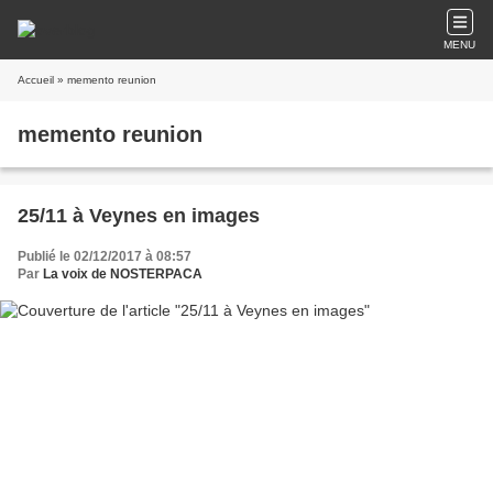
MENU
Accueil
» memento reunion
memento reunion
25/11 à Veynes en images
Publié le 02/12/2017 à 08:57
Par
La voix de NOSTERPACA