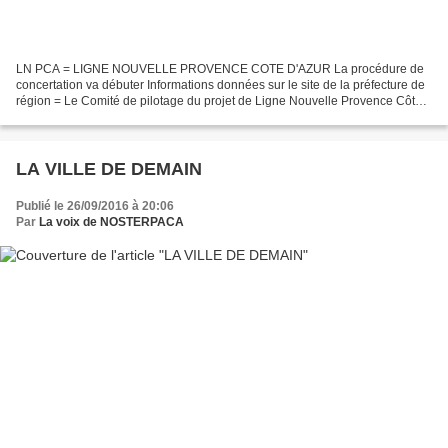
LN PCA = LIGNE NOUVELLE PROVENCE COTE D'AZUR La procédure de
concertation va débuter Informations données sur le site de la préfecture de
région = Le Comité de pilotage du projet de Ligne Nouvelle Provence Côte
d’Azur, présidé par le préfet de région...
LA VILLE DE DEMAIN
Publié le 26/09/2016 à 20:06
Par
La voix de NOSTERPACA