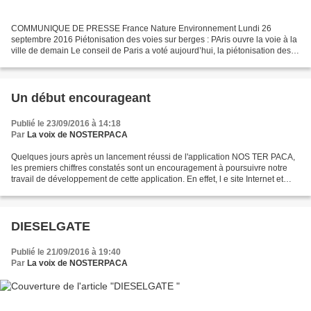
COMMUNIQUE DE PRESSE France Nature Environnement Lundi 26
septembre 2016 Piétonisation des voies sur berges : PAris ouvre la voie à la
ville de demain Le conseil de Paris a voté aujourd’hui, la piétonisation des
voies sur berges rives droite. Il s’agit...
Un début encourageant
Publié le 23/09/2016 à 14:18
Par
La voix de NOSTERPACA
Quelques jours après un lancement réussi de l'application NOS TER PACA,
les premiers chiffres constatés sont un encouragement à poursuivre notre
travail de développement de cette application. En effet, l e site Internet et
l’application ont connu un nombre...
DIESELGATE
Publié le 21/09/2016 à 19:40
Par
La voix de NOSTERPACA