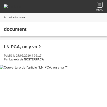
MENU
Accueil
» document
document
LN PCA, on y va ?
Publié le 27/09/2016 à 09:17
Par
La voix de NOSTERPACA