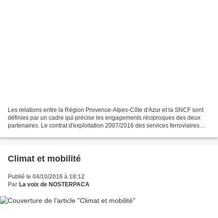
Les relations entre la Région Provence-Alpes-Côte d'Azur et la SNCF sont
définies par un cadre qui précise les engagements réciproques des deux
partenaires. Le contrat d'exploitation 2007/2016 des services ferroviaires
régionaux arrive à échéance le 31...
Climat et mobilité
Publié le 04/10/2016 à 18:12
Par
La voix de NOSTERPACA