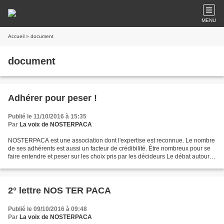
MENU
Accueil
» document
document
Adhérer pour peser !
Publié le 11/10/2016 à 15:35
Par
La voix de NOSTERPACA
NOSTERPACA est une association dont l'expertise est reconnue. Le nombre
de ses adhérents est aussi un facteur de crédibilité. Être nombreux pour se
faire entendre et peser sur les choix pris par les décideurs Le débat autour
des TER a pris une dimension...
2° lettre NOS TER PACA
Publié le 09/10/2016 à 09:48
Par
La voix de NOSTERPACA