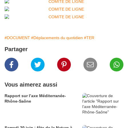
#DOCUMENT
#Déplacements du quotidien
#TER
Partager
Vous aimerez aussi
Rapport sur l’axe Méditerranée-
Rhône-Saône
Samedi 20 juin : fête de la Nature à