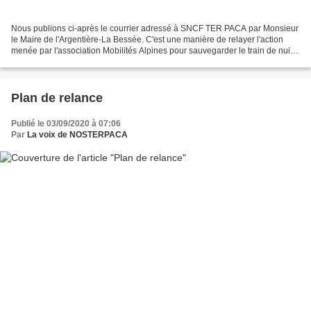
Nous publions ci-après le courrier adressé à SNCF TER PACA par Monsieur
le Maire de l'Argentière-La Bessée. C'est une manière de relayer l'action
menée par l'association Mobilités Alpines pour sauvegarder le train de nuit
Briançon-Paris durant les travaux...
Plan de relance
Publié le 03/09/2020 à 07:06
Par
La voix de NOSTERPACA