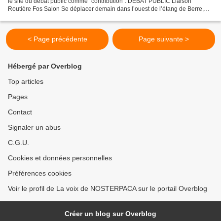
le site du débat public comme "contribution". DEBAT PUBLIC Liaison
Routière Fos Salon Se déplacer demain dans l’ouest de l’étang de Berre,
quelles perspectives ? CAHIER D'ACTEUR...
< Page précédente
Page suivante >
Hébergé par Overblog
Top articles
Pages
Contact
Signaler un abus
C.G.U.
Cookies et données personnelles
Préférences cookies
Voir le profil de La voix de NOSTERPACA sur le portail Overblog
Créer un blog sur Overblog