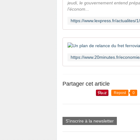
jeudi, le gouvernement entend prépa
l'économ...
Partager cet article
Repost
0
S'inscrire à la newsletter