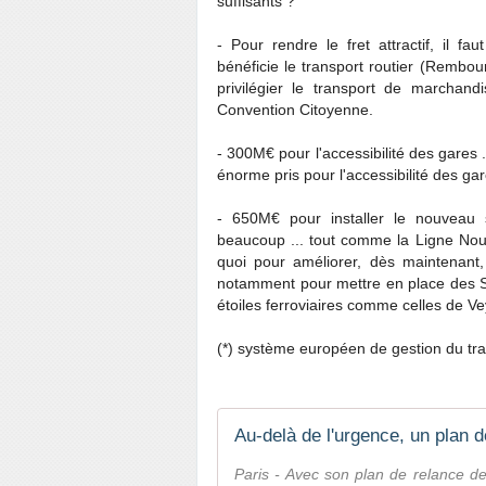
suffisants ?
- Pour rendre le fret attractif, il f
bénéficie le transport routier (Remb
privilégier le transport de marchan
Convention Citoyenne.
- 300M€ pour l'accessibilité des gares .
énorme pris pour l'accessibilité des ga
- 650M€ pour installer le nouveau
beaucoup ... tout comme la Ligne Nouvel
quoi pour améliorer, dès maintenant, 
notamment pour mettre en place des Ser
étoiles ferroviaires comme celles de Ve
(*) système européen de gestion du traf
Au-delà de l'urgence, un plan 
Paris - Avec son plan de relance de 