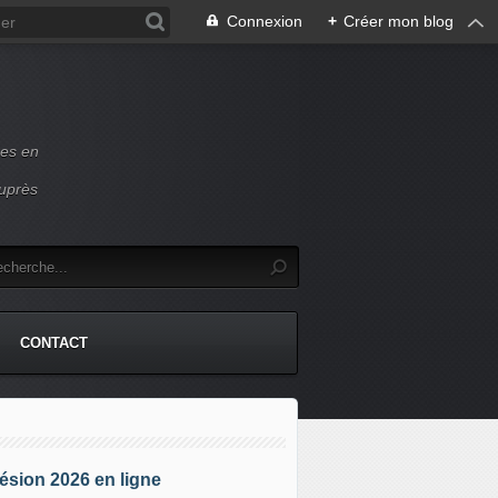
Connexion
+
Créer mon blog
ces en
auprès
CONTACT
sion 2026 en ligne