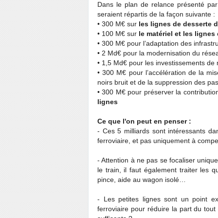
Dans le plan de relance présenté par
seraient répartis de la façon suivante :
• 300 M€ sur
les lignes de desserte de
• 100 M€ sur
le matériel et les lignes
• 300 M€ pour l’adaptation des infrastr
• 2 Md€ pour la modernisation du rése
• 1,5 Md€ pour les investissements de 
• 300 M€ pour l’accélération de la mi
noirs bruit et de la suppression des p
• 300 M€ pour préserver la contribut
lignes
Ce que l'on peut en penser :
- Ces 5 milliards sont intéressants da
ferroviaire, et pas uniquement à compe
- Attention à ne pas se focaliser unique
le train, il faut également traiter les 
pince, aide au wagon isolé…
- Les petites lignes sont un point e
ferroviaire pour réduire la part du tou