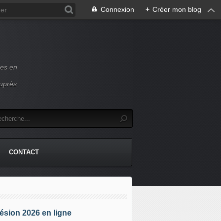
Connexion
+
Créer mon blog
ces en
auprès
CONTACT
sion 2026 en ligne