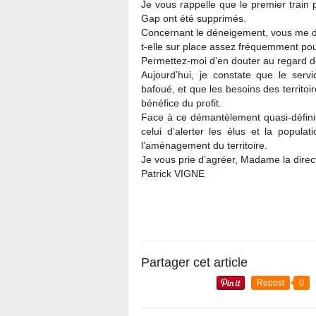
Je vous rappelle que le premier train
Gap ont été supprimés.
Concernant le déneigement, vous me dite
t-elle sur place assez fréquemment pou
Permettez-moi d’en douter au regard 
Aujourd’hui, je constate que le ser
bafoué, et que les besoins des territoi
bénéfice du profit.
Face à ce démantèlement quasi-définitif
celui d’alerter les élus et la popula
l’aménagement du territoire.
Je vous prie d’agréer, Madame la direct
Patrick VIGNE
Partager cet article
Repost
0