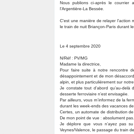
Nous publions ci-après le courrie
l'Argentière-La Bessée.
C'est une manière de relayer l'action 
le train de nuit Briançon-Paris durant 
Le 4 septembre 2020
N/Réf : PV/MG
Madame la directrice,
Pour faire suite à notre rencontre 
désappointement et de mon désaccord q
alpin, et plus particulièrement sur no
Je constate tout d’abord qu’au-delà 
desserte ferroviaire n’est envisagée.
Par ailleurs, vous m’informez de la fer
durant les week-ends des vacances de 
Certes, un automate de distribution de b
De mon point de vue : absolument pas
Je déplore que vous n’ayez pas su 
Veynes/Valence, le passage du train de 