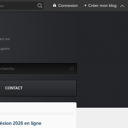
Connexion
+
Créer mon blog
ces en
auprès
CONTACT
sion 2026 en ligne