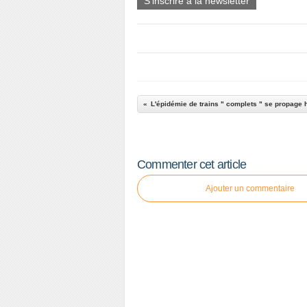
S'inscrire à la newsletter
L'épidémie de trains " complets " se propage
Commenter cet article
Ajouter un commentaire