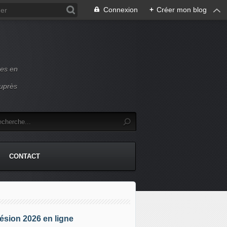
Connexion
+
Créer mon blog
ces en
auprès
CONTACT
sion 2026 en ligne