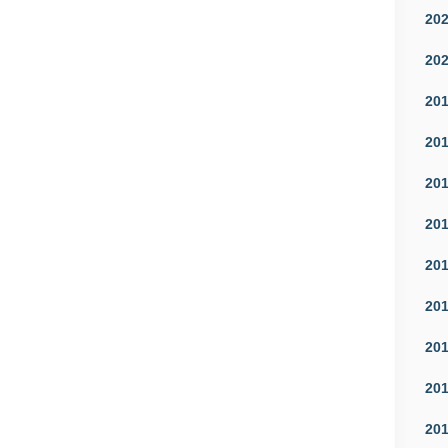
20
20
20
20
20
20
20
20
20
20
20