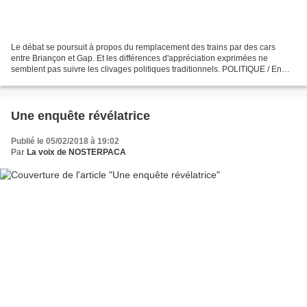
Le débat se poursuit à propos du remplacement des trains par des cars
entre Briançon et Gap. Et les différences d'appréciation exprimées ne
semblent pas suivre les clivages politiques traditionnels. POLITIQUE / En
visite dans les Alpes du Sud ce week-end,...
Une enquête révélatrice
Publié le 05/02/2018 à 19:02
Par
La voix de NOSTERPACA