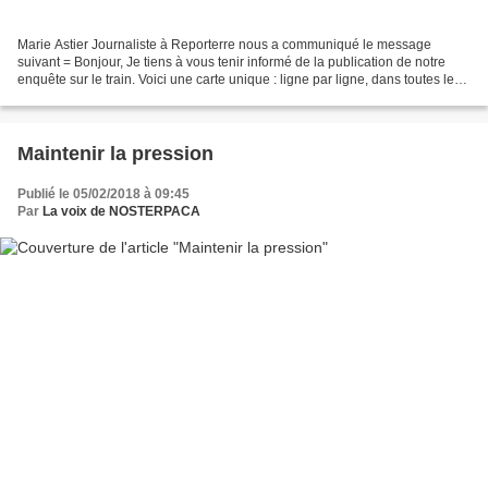
Marie Astier Journaliste à Reporterre nous a communiqué le message
suivant = Bonjour, Je tiens à vous tenir informé de la publication de notre
enquête sur le train. Voici une carte unique : ligne par ligne, dans toutes les
régions de France, elle présente...
Maintenir la pression
Publié le 05/02/2018 à 09:45
Par
La voix de NOSTERPACA