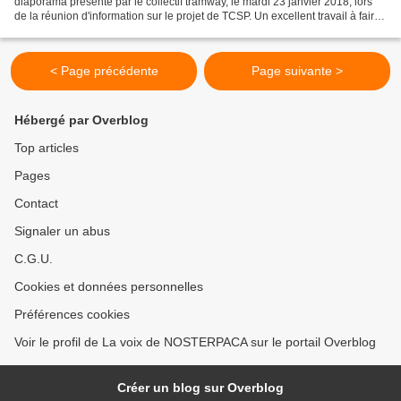
diaporama présenté par le collectif tramway, le mardi 23 janvier 2018, lors
de la réunion d'information sur le projet de TCSP. Un excellent travail à faire
connaître : - DIAPORAMA sur Tcsp-grand...
< Page précédente
Page suivante >
Hébergé par Overblog
Top articles
Pages
Contact
Signaler un abus
C.G.U.
Cookies et données personnelles
Préférences cookies
Voir le profil de La voix de NOSTERPACA sur le portail Overblog
Créer un blog sur Overblog