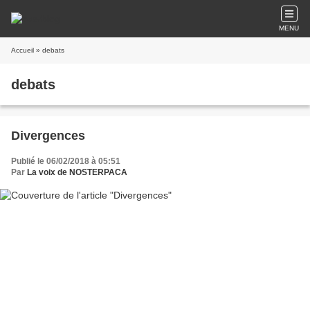
MENU
Accueil
» debats
debats
Divergences
Publié le 06/02/2018 à 05:51
Par
La voix de NOSTERPACA