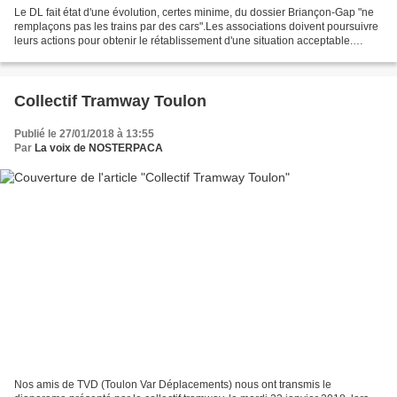
Le DL fait état d'une évolution, certes minime, du dossier Briançon-Gap "ne
remplaçons pas les trains par des cars".Les associations doivent poursuivre
leurs actions pour obtenir le rétablissement d'une situation acceptable.
Chantal Eyméoud, 2e vice-présidente...
Collectif Tramway Toulon
Publié le 27/01/2018 à 13:55
Par
La voix de NOSTERPACA
Nos amis de TVD (Toulon Var Déplacements) nous ont transmis le