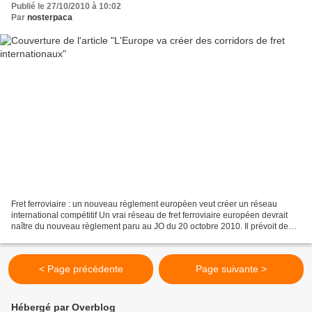
Publié le 27/10/2010 à 10:02
Par
nosterpaca
Fret ferroviaire : un nouveau règlement européen veut créer un réseau
international compétitif Un vrai réseau de fret ferroviaire européen devrait
naître du nouveau règlement paru au JO du 20 octobre 2010. Il prévoit de
créer des corridors de fret internationaux,...
< Page précédente
Page suivante >
Hébergé par Overblog