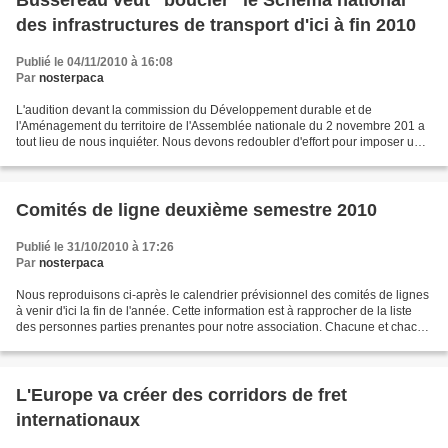
Bussereau veut "boucler" le Schéma national
des infrastructures de transport d'ici à fin 2010
Publié le 04/11/2010 à 16:08
Par
nosterpaca
L'audition devant la commission du Développement durable et de
l'Aménagement du territoire de l'Assemblée nationale du 2 novembre 201 a
tout lieu de nous inquiéter. Nous devons redoubler d'effort pour imposer un
débat démocratique à propos des grands...
Comités de ligne deuxième semestre 2010
Publié le 31/10/2010 à 17:26
Par
nosterpaca
Nous reproduisons ci-après le calendrier prévisionnel des comités de lignes
à venir d'ici la fin de l'année. Cette information est à rapprocher de la liste
des personnes parties prenantes pour notre association. Chacune et chacun
d'entre nous peut participer...
L'Europe va créer des corridors de fret
internationaux