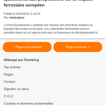
ferroviaire européen
Publié le 01/02/2011 à 20:47
Par
nosterpaca
L'Union Européenne a entamé une révision des directives relatives au
transport ferroviaire en Europe. Les collectivités territoriales sont en
première ligne sur ce sujet en tant que co-financeurs du développement du
réseau mais aussi en raison de l'impact...
< Page précédente
Page suivante >
Hébergé par Overblog
Top articles
Pages
Contact
Signaler un abus
C.G.U.
Cookies et données personnelles