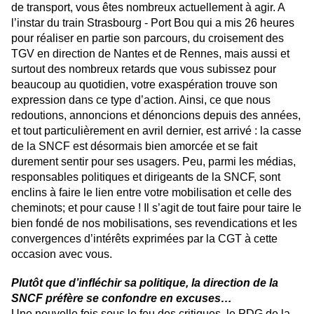
de transport, vous êtes nombreux actuellement à agir. A
l’instar du train Strasbourg - Port Bou qui a mis 26 heures
pour réaliser en partie son parcours, du croisement des
TGV en direction de Nantes et de Rennes, mais aussi et
surtout des nombreux retards que vous subissez pour
beaucoup au quotidien, votre exaspération trouve son
expression dans ce type d’action. Ainsi, ce que nous
redoutions, annoncions et dénoncions depuis des années,
et tout particulièrement en avril dernier, est arrivé : la casse
de la SNCF est désormais bien amorcée et se fait
durement sentir pour ses usagers. Peu, parmi les médias,
responsables politiques et dirigeants de la SNCF, sont
enclins à faire le lien entre votre mobilisation et celle des
cheminots; et pour cause ! Il s’agit de tout faire pour taire le
bien fondé de nos mobilisations, ses revendications et les
convergences d’intérêts exprimées par la CGT à cette
occasion avec vous.
Plutôt que d’infléchir sa politique, la direction de la
SNCF préfère se confondre en excuses…
Une nouvelle fois sous le feu des critiques, le PDG de la