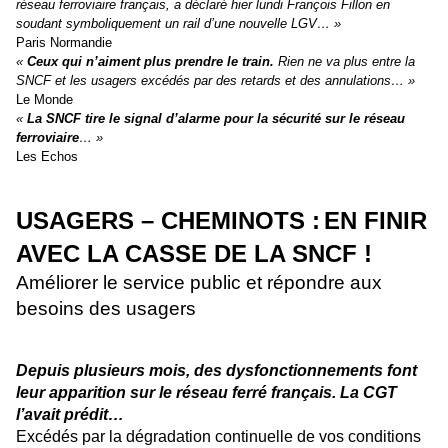
réseau ferroviaire français, a déclaré hier lundi François Fillon en
soudant symboliquement un rail d’une nouvelle LGV… »
Paris Normandie
«
Ceux qui n’aiment plus prendre le train.
Rien ne va plus entre la
SNCF et les usagers excédés par des retards et des annulations… »
Le Monde
«
La SNCF tire le signal d’alarme pour la sécurité sur le réseau
ferroviaire
… »
Les Echos
USAGERS – CHEMINOTS :
EN FINIR
AVEC LA CASSE DE LA SNCF !
Améliorer le service public et répondre aux
besoins des usagers
Depuis plusieurs mois, des dysfonctionnements font
leur apparition sur le réseau ferré français. La CGT
l’avait prédit…
Excédés par la dégradation continuelle de vos conditions