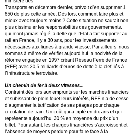
ministère des
Transports en décembre dernier, prévoit d’en supprimer 1
850 de plus cette année. Dès lors, comment faire plus et
mieux avec toujours moins ? Cette situation ne saurait non
plus dissimuler les responsabilités des gouvernements,
qui n’ont jamais réglé la dette que l’Etat a fait supporter au
rail en France, il y a 30 ans, pour les investissements
nécessaires aux lignes à grande vitesse. Par ailleurs, nous
sommes à même de vérifier aujourd’hui la nocivité de la
réforme engagée en 1997 créant Réseau Ferré de France
(RFF) avec 20,5 milliards d’euros de dette à la clef liés à
l’infrastructure ferroviaire.
Un chemin de fer à deux vitesses...
Contraint dès lors aux emprunts sur les marchés financiers
et subissant de plein fouet leurs intérêts, RFF n’a de cesse
d’augmenter la tarification de ses péages pour chaque
circulation de train. Un coût qui a triplé en dix ans et qui
représente aujourd’hui 30 % en moyenne du prix d’un
billet. Pour autant, les charges financières s’accroissent et
l’absence de moyens perdure pour faire face à la