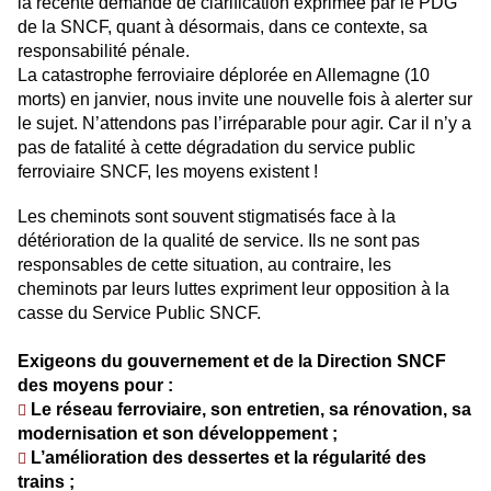
la récente demande de clarification exprimée par le PDG
de la SNCF, quant à désormais, dans ce contexte, sa
responsabilité pénale.
La catastrophe ferroviaire déplorée en Allemagne (10
morts) en janvier, nous invite une nouvelle fois à alerter sur
le sujet. N’attendons pas l’irréparable pour agir. Car il n’y a
pas de fatalité à cette dégradation du service public
ferroviaire SNCF, les moyens existent !
Les cheminots sont souvent stigmatisés face à la
détérioration de la qualité de service. Ils ne sont pas
responsables de cette situation, au contraire, les
cheminots par leurs luttes expriment leur opposition à la
casse du Service Public SNCF.
Exigeons du gouvernement et de la Direction SNCF
des moyens pour :
Le réseau ferroviaire, son entretien, sa rénovation, sa
􀃎
modernisation et son développement ;
L’amélioration des dessertes et la régularité des
􀃎
trains ;