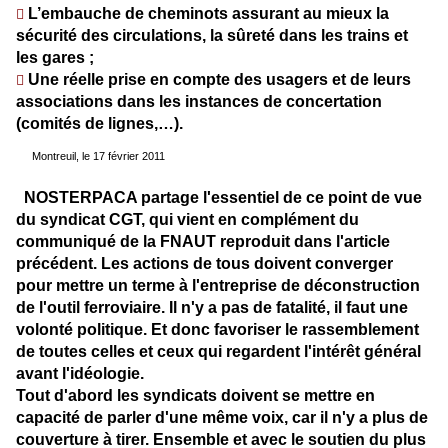
L’embauche de cheminots assurant au mieux la
􀃎
sécurité des circulations, la sûreté dans les trains et
les gares ;
Une réelle prise en compte des usagers et de leurs
􀃎
associations dans les instances de concertation
(comités de lignes,…).
E
Montreuil, le 17 février 2011
NOSTERPACA partage l'essentiel de ce point de vue
du syndicat CGT, qui vient en complément du
communiqué de la FNAUT reproduit dans l'article
précédent. Les actions de tous doivent converger
pour mettre un terme à l'entreprise de déconstruction
de l'outil ferroviaire. Il n'y a pas de fatalité, il faut une
volonté politique
. Et donc favoriser le rassemblement
de toutes celles et ceux qui regardent l'intérêt général
avant l'idéologie.
Tout d'abord les syndicats doivent se mettre en
capacité de parler d'une même voix, car il n'y a plus de
couverture à tirer. Ensemble et avec le soutien du plus