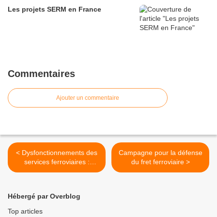
Les projets SERM en France
Commentaires
Ajouter un commentaire
< Dysfonctionnements des
Campagne pour la défense
services ferroviaires :
du fret ferroviaire >
conférence de presse de la
FNAUT
Hébergé par Overblog
Top articles