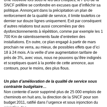
SNCF préfère se confondre en excuses que d’infléchir sa
politique. Annonçant dans la précipitation un plan de
renforcement de la qualité de service, il limite toutefois ce
dernier sur douze lignes uniquement. Exit par conséquent
d’autres relations tout aussi concernées par des
dysfonctionnements à répétition, comme par exemple les 1
700 Km de ralentissements faute d’entretien des
installations. En outre, ce plan engagé à partir de mars
prochain ne verra, au mieux, de possibles effets que d’ici
18 à 24 mois. A la veille d’une augmentation tarifaire de
près de 3%, avec vous, nous ne pouvons qu’être indignés
et sceptiques quant à la portée de cette annonce, aux
contours, pour le moins, des plus flous.
sur la rentabilité financière à tout prix
Un plan d’amélioration de la qualité de service sous
contrainte budgétaire…
Non contente d’avoir supprimé plus de 25 000 emplois de
cheminots en huit ans, la direction de la SNCF pour son
budget 2011, ratifié dans l’urgence et sous injonction du