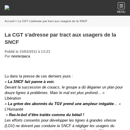
MENU
Accueil
» La CGT s'adresse par tract aux usagers de la SNCF
La CGT s'adresse par tract aux usagers de la
SNCF
Publié le 15/02/2011 à 13:23
Par
nosterpaca
Lu dans la presse de ces derniers jours :
«
La SNCF fait panne à voir.
Devant la succession de couacs, le groupe a dû dégainer un plan pour
douze lignes à problèmes. Mais le mal est plus profond… »
Libération
«
La grève des abonnés du TGV prend une ampleur inégalée
… »
L’Humanité
«
Ras-le-bol d’être traités comme du bétail !
Les efforts consentis pour développer les lignes à grandes vitesse
(LGV) ne doivent pas conduire la SNCF à négliger les usagers du