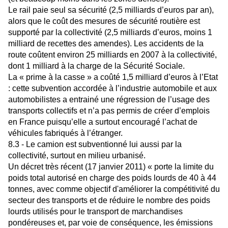
Le rail paie seul sa sécurité (2,5 milliards d’euros par an),
alors que le coût des mesures de sécurité routière est
supporté par la collectivité (2,5 milliards d’euros, moins 1
milliard de recettes des amendes). Les accidents de la
route coûtent environ 25 milliards en 2007 à la collectivité,
dont 1 milliard à la charge de la Sécurité Sociale.
La « prime à la casse » a coûté 1,5 milliard d’euros à l’Etat
: cette subvention accordée à l’industrie automobile et aux
automobilistes a entrainé une régression de l’usage des
transports collectifs et n’a pas permis de créer d’emplois
en France puisqu’elle a surtout encouragé l’achat de
véhicules fabriqués à l’étranger.
8.3 - Le camion est subventionné lui aussi par la
collectivité, surtout en milieu urbanisé.
Un décret très récent (17 janvier 2011) « porte la limite du
poids total autorisé en charge des poids lourds de 40 à 44
tonnes, avec comme objectif d'améliorer la compétitivité du
secteur des transports et de réduire le nombre des poids
lourds utilisés pour le transport de marchandises
pondéreuses et, par voie de conséquence, les émissions