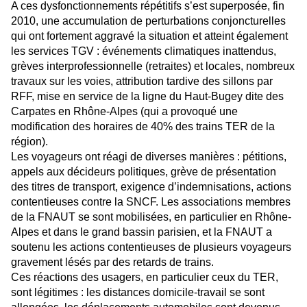
A ces dysfonctionnements répétitifs s’est superposée, fin
2010, une accumulation de perturbations conjoncturelles
qui ont fortement aggravé la situation et atteint également
les services TGV : événements climatiques inattendus,
grèves interprofessionnelle (retraites) et locales, nombreux
travaux sur les voies, attribution tardive des sillons par
RFF, mise en service de la ligne du Haut-Bugey dite des
Carpates en Rhône-Alpes (qui a provoqué une
modification des horaires de 40% des trains TER de la
région).
Les voyageurs ont réagi de diverses manières : pétitions,
appels aux décideurs politiques,
grève de présentation
des titres de transport, exigence d’indemnisations, actions
contentieuses
contre la SNCF. Les associations membres
de la FNAUT se sont mobilisées, en particulier en
Rhône-
Alpes et dans le grand bassin parisien, et la FNAUT a
soutenu les actions contentieuses de plusieurs voyageurs
gravement lésés par des retards de trains.
Ces réactions des usagers, en particulier ceux du TER,
sont légitimes : les distances domicile-travail
se sont