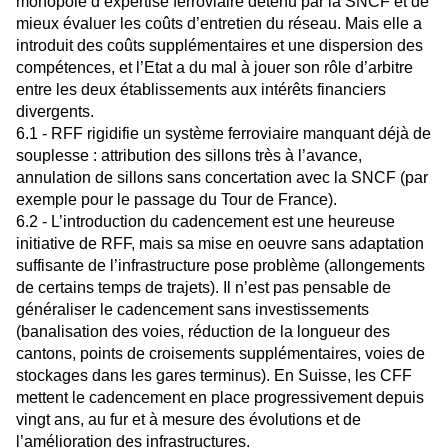
monopole d’expertise ferroviaire détenu par
la SNCF et de
mieux évaluer les coûts d’entretien du réseau. Mais elle a
introduit des coûts supplémentaires et une dispersion des
compétences, et l’Etat a du mal à jouer son rôle d’arbitre
entre les deux établissements aux intérêts financiers
divergents.
6.1 - RFF rigidifie un système ferroviaire manquant déjà de
souplesse : attribution des sillons très à l’avance,
annulation de sillons sans concertation avec la SNCF (par
exemple pour le passage du Tour de France).
6.2 - L’introduction du cadencement est une heureuse
initiative de RFF, mais sa mise en oeuvre sans adaptation
suffisante de l’infrastructure pose problème (allongements
de certains temps de trajets). Il n’est pas pensable de
généraliser le cadencement sans investissements
(banalisation des voies, réduction de la longueur des
cantons, points de croisements supplémentaires, voies de
stockages dans les gares terminus). En Suisse, les CFF
mettent le cadencement en place progressivement depuis
vingt ans, au fur et à mesure des évolutions et de
l’amélioration des infrastructures.