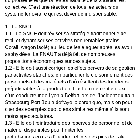
du problème et que la responsabilité de la situation est
collective. C’est une réaction de tous les acteurs du
système ferroviaire qui est devenue indispensable.
1 - La SNCF
1.1 - La SNCF doit réviser sa stratégie traditionnelle de
repli et dynamiser ses activités non rentables (trains
Corail, wagon isolé) au lieu de les élaguer après les avoir
asphyxiées. La FNAUT a déjà fait de nombreuses
propositions économiques sur ces sujets.
1.2 - Elle doit aussi corriger les effets pervers de sa gestion
par activités étanches, en particulier le cloisonnement des
personnels et des matériels d’où résultent des lourdeurs
préjudiciables à la production. L’acheminement en taxi
d’un conducteur de Lyon à Belfort lors de l’incident du train
Strasbourg-Port Bou a défrayé la chronique, mais on peut
citer des exemples quotidiens similaires même s’ils sont
moins spectaculaires.
1.3 - Elle doit réintroduire des réserves de personnel et de
matériel disponibles pour limiter les
perturbations en cas d’incident et lors des pics de trafic