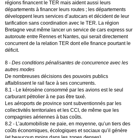
régions financent le TER mais aident aussi leurs
départements à financer leurs routes ; les départements
développent leurs services d’autocars et décident de leur
tarification sans coordination avec le TER. La région
Bretagne veut même lancer un service de cars express sur
autoroute entre Rennes et Nantes, qui serait directement
concurrent de la relation TER dont elle finance pourtant le
déficit.
8
- Des conditions pénalisantes de concurrence avec les
autres modes
De nombreuses décisions des pouvoirs publics
affaiblissent le rail face à ses concurrents.
8.1 - Le kérosène consommé par les avions est le seul
carburant pétrolier à ne pas être taxé.
Les aéroports de province sont subventionnés par les
collectivités territoriales et les CCI, de même que les
compagnies aériennes à bas coûts.
8.2 - L’automobiliste ne paie, en moyenne, qu’un tiers des
coûts économiques, écologiques et sociaux qu’il génère
(et beaucoup moins dans les zones denses).