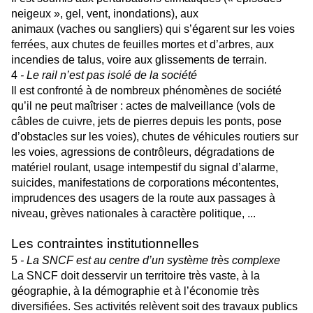
neigeux », gel, vent, inondations), aux
animaux (vaches ou sangliers) qui s’égarent sur les voies
ferrées, aux chutes de feuilles mortes et d’arbres, aux
incendies de talus, voire aux glissements de terrain.
4
- Le rail n’est pas isolé de la société
Il est confronté à de nombreux phénomènes de société
qu’il ne peut maîtriser : actes de malveillance (vols de
câbles de cuivre, jets de pierres depuis les ponts, pose
d’obstacles sur les voies), chutes de véhicules routiers sur
les voies, agressions de contrôleurs, dégradations de
matériel roulant, usage intempestif du signal d’alarme,
suicides, manifestations de corporations mécontentes,
imprudences des usagers de la route aux passages à
niveau, grèves nationales à caractère politique, ...
Les contraintes institutionnelles
5
- La SNCF est au centre d’un système très complexe
La SNCF doit desservir un territoire très vaste, à la
géographie, à la démographie et à l’économie très
diversifiées. Ses activités relèvent soit des travaux publics