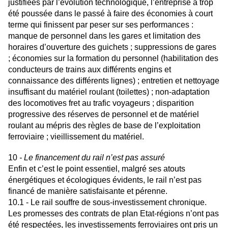
justifiées par l’évolution technologique, l’entreprise a trop
été poussée dans le passé à faire des économies à court
terme qui finissent par peser sur ses performances :
manque de personnel dans les gares et limitation des
horaires d’ouverture des guichets ; suppressions de gares
; économies sur la formation du personnel (habilitation des
conducteurs de trains aux différents engins et
connaissance des différents lignes) ; entretien et nettoyage
insuffisant du matériel roulant (toilettes) ; non-adaptation
des locomotives fret au trafic voyageurs ; disparition
progressive des réserves de personnel et de matériel
roulant au mépris des règles de base de l’exploitation
ferroviaire ; vieillissement du matériel.
10
- Le financement du rail n’est pas assuré
Enfin et c’est le point essentiel, malgré ses atouts
énergétiques et écologiques évidents, le rail n’est pas
financé de manière satisfaisante et pérenne.
10.1 - Le rail souffre de sous-investissement chronique.
Les promesses des contrats de plan Etat-régions n’ont pas
été respectées, les investissements ferroviaires ont pris un