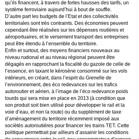
qu’ils financent, à travers de fortes hausses des tarifs, un
système ferroviaire aujourd’hui à bout de souffle.
D’autre part les budgets de l’Etat et des collectivités
territoriales sont très contraints. Des économies peuvent
cependant être réalisées sur les dépenses routières et
aéroportuaires, et le versement transport des entreprises
peut être étendu à l’ensemble du territoire.
Enfin et surtout, des moyens financiers nouveaux au
niveau national et au niveau régional peuvent être
dégagés en rapprochant la fiscalité du gazole de celle de
l’essence, en taxant le kérosène consommé sur les vols
intérieurs, en créant, dans l’esprit du Grenelle de
l’environnement, des éco redevances sur les trafics
autoroutier et aérien, à l’image de l’éco redevance poids
lourds qui sera mise en place en 2013 (à condition que
son produit soit bien utilisé pour développer le rail et la
voie d’eau, et non la route) ou du supplément de taxe
d’aménagement du territoire récemment imposé aux
sociétés autoroutières pour financer les trains TET. Cette
politique permettrait par ailleurs d’assainir les conditions