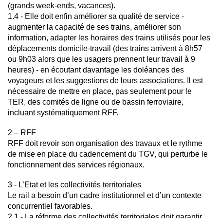
(grands week-ends, vacances).
1.4 - Elle doit enfin améliorer sa qualité de service -
augmenter la capacité de ses trains, améliorer son
information, adapter les horaires des trains utilisés pour les
déplacements domicile-travail (des trains arrivent à 8h57
ou 9h03 alors que les usagers prennent leur travail à 9
heures) - en écoutant davantage les doléances des
voyageurs et les suggestions de leurs associations. Il est
nécessaire de mettre en place, pas seulement pour le
TER, des comités de ligne ou de bassin ferroviaire,
incluant systématiquement RFF.
2 – RFF
RFF doit revoir son organisation des travaux et le rythme
de mise en place du cadencement du
TGV, qui perturbe le
fonctionnement des services régionaux.
3 - L’Etat et les collectivités territoriales
Le rail a besoin d’un cadre institutionnel et d’un contexte
concurrentiel favorables.
2.1 - La réforme des collectivités territoriales doit garantir