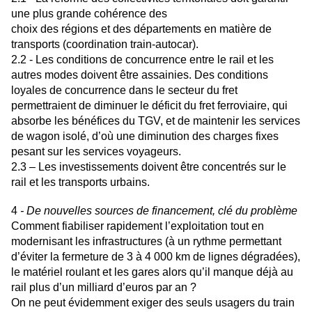
une plus grande cohérence des
choix des régions et des départements en matière de
transports (coordination train-autocar).
2.2 - Les conditions de concurrence entre le rail et les
autres modes doivent être assainies. Des
conditions
loyales de concurrence dans le secteur du fret
permettraient de diminuer le déficit du fret ferroviaire, qui
absorbe les bénéfices du TGV, et de maintenir les services
de wagon isolé, d’où une diminution des charges fixes
pesant sur les services voyageurs.
2.3 – Les investissements doivent être concentrés sur le
rail et les transports urbains.
4
- De nouvelles sources de financement, clé du problème
Comment fiabiliser rapidement l’exploitation tout en
modernisant les infrastructures (à un rythme permettant
d’éviter la fermeture de 3 à 4 000 km de lignes dégradées),
le matériel roulant et les gares alors qu’il manque déjà au
rail plus d’un milliard d’euros par an ?
On ne peut évidemment exiger des seuls usagers du train