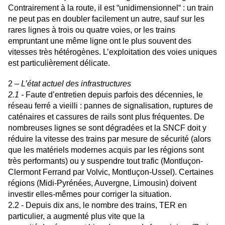
Contrairement à la route, il est “unidimensionnel“ : un train
ne peut pas en doubler facilement un autre, sauf sur les
rares lignes à trois ou quatre voies, or les trains
empruntant une même ligne ont le plus souvent des
vitesses très hétérogènes. L’exploitation des voies uniques
est particulièrement délicate.
2
– L’état actuel des infrastructures
2.1 -
Faute d’entretien depuis parfois des décennies, le
réseau ferré a vieilli : pannes de signalisation, ruptures de
caténaires et cassures de rails sont plus fréquentes. De
nombreuses lignes se sont dégradées et la SNCF doit y
réduire la vitesse des trains par mesure de sécurité (alors
que les matériels modernes acquis par les régions sont
très performants) ou y suspendre tout trafic (Montluçon-
Clermont Ferrand par Volvic, Montluçon-Ussel). Certaines
régions (Midi-Pyrénées, Auvergne, Limousin) doivent
investir elles-mêmes pour corriger la situation.
2.2 - Depuis dix ans, le nombre des trains, TER en
particulier, a augmenté plus vite que la