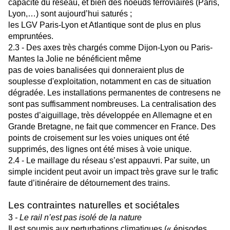
capacité du réseau, et bien des noeuds ferroviaires (Paris,
Lyon,…) sont aujourd’hui saturés ;
les LGV Paris-Lyon et Atlantique sont de plus en plus
empruntées.
2.3 - Des axes très chargés comme Dijon-Lyon ou Paris-
Mantes la Jolie ne bénéficient même
pas de voies banalisées qui donneraient plus de
souplesse d'exploitation, notamment en cas de situation
dégradée. Les installations permanentes de contresens ne
sont pas suffisamment nombreuses. La centralisation des
postes d’aiguillage, très développée en Allemagne et en
Grande Bretagne, ne fait que commencer en France. Des
points de croisement sur les voies uniques ont été
supprimés, des lignes ont été mises à voie unique.
2.4 - Le maillage du réseau s’est appauvri. Par suite, un
simple incident peut avoir un impact très grave sur le trafic
faute d’itinéraire de détournement des trains.
Les contraintes naturelles et sociétales
3
- Le rail n’est pas isolé de la nature
Il est soumis aux perturbations climatiques (« épisodes