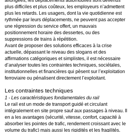
allongées, les déplacements automobiles sont devenus
plus difficiles et plus
coûteux, les employeurs n’admettent
plus les retards. Les usagers, dont la vie quotidienne est
rythmée par leurs déplacements, ne peuvent pas accepter
une régression du service offert, un
mauvais
positionnement horaire des dessertes, ou des
suppressions de trains à répétition.
Avant de proposer des solutions efficaces à la crise
actuelle, dépassant le niveau des slogans
et des
affirmations catégoriques et simplistes, il est nécessaire
d’analyser toutes les
contraintes techniques, sociétales,
institutionnelles et financières qui pèsent sur l’exploitation
ferroviaire ou pénalisent directement l’exploitant.
Les contraintes techniques
1 - Les caractéristiques fondamentales du rail
Le rail est un mode de transport guidé et circulant
intégralement en site propre sauf aux passages à niveau. Il
en a les avantages (sécurité, vitesse, confort, capacité à
absorber les pointes de trafic, rendement croissant avec le
volume du trafic) mais aussi les rigidités et les fragilités.