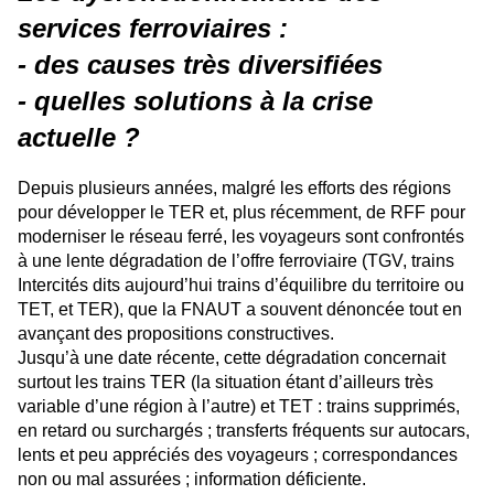
services ferroviaires :
- des causes très diversifiées
- quelles solutions à la crise
actuelle ?
Depuis plusieurs années, malgré les efforts des régions
pour développer le TER et, plus
récemment, de RFF pour
moderniser le réseau ferré, les voyageurs sont confrontés
à une lente
dégradation de l’offre ferroviaire (TGV, trains
Intercités dits aujourd’hui trains d’équilibre du
territoire ou
TET, et TER), que la FNAUT a souvent dénoncée tout en
avançant des
propositions constructives.
Jusqu’à une date récente, cette dégradation concernait
surtout les trains TER (la situation étant
d’ailleurs très
variable d’une région à l’autre) et TET : trains supprimés,
en retard ou
surchargés ; transferts fréquents sur autocars,
lents et peu appréciés des voyageurs ;
correspondances
non ou mal assurées ; information déficiente.