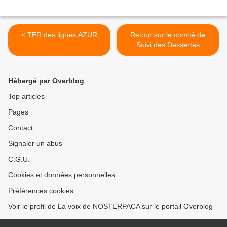
< TER des lignes AZUR
Retour sur le comité de
Suivi des Dessertes
Ferroviaires de la ligne
Transversale Sud >
Hébergé par Overblog
Top articles
Pages
Contact
Signaler un abus
C.G.U.
Cookies et données personnelles
Préférences cookies
Voir le profil de La voix de NOSTERPACA sur le portail Overblog