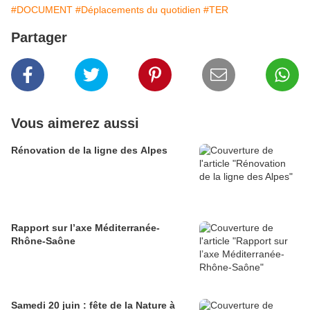
#DOCUMENT
#Déplacements du quotidien
#TER
Partager
Vous aimerez aussi
Rénovation de la ligne des Alpes
Rapport sur l’axe Méditerranée-
Rhône-Saône
Samedi 20 juin : fête de la Nature à