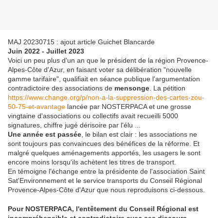
MAJ 20230715 : ajout article Guichet Blancarde
Juin 2022 - Juillet 2023
Voici un peu plus d'un an que le président de la région Provence-
Alpes-Côte d'Azur, en faisant voter sa délibération "nouvelle
gamme tarifaire", qualifiait en séance publique l'argumentation
contradictoire des associations de
mensonge
. La pétition
https://www.change.org/p/non-a-la-suppression-des-cartes-zou-
50-75-et-avantage
lancée par NOSTERPACA et une grosse
vingtaine d'associations ou collectifs avait recueilli 5000
signatures, chiffre jugé dérisoire par l'élu ...
Une année est passée
, le bilan est clair : les associations ne
sont toujours pas convaincues des bénéfices de la réforme. Et
malgré quelques aménagements apportés, les usagers le sont
encore moins lorsqu'ils achètent les titres de transport.
En témoigne l'échange entre la présidente de l'association Saint
Sat'Environnement et le service transports du Conseil Régional
Provence-Alpes-Côte d'Azur que nous reproduisons ci-dessous.
Pour NOSTERPACA, l'entêtement du Conseil Régional est