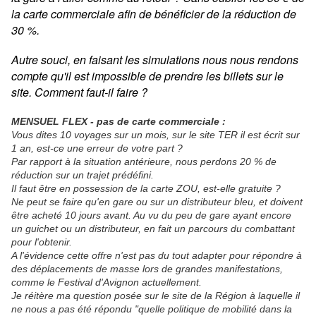
la carte commerciale afin de bénéficier de la réduction de
30 %.
Autre souci, en faisant les simulations nous nous rendons
compte qu'il est impossible de prendre les billets sur le
site. Comment faut-il faire ?
MENSUEL FLEX - pas de carte commerciale :
Vous dites 10 voyages sur un mois, sur le site TER il est écrit sur
1 an, est-ce une erreur de votre part ?
Par rapport à la situation antérieure, nous perdons 20 % de
réduction sur un trajet prédéfini.
Il faut être en possession de la carte ZOU, est-elle gratuite ?
Ne peut se faire qu'en gare ou sur un distributeur bleu, et doivent
être acheté 10 jours avant. Au vu du peu de gare ayant encore
un guichet ou un distributeur, en fait un parcours du combattant
pour l'obtenir.
A l'évidence cette offre n'est pas du tout adapter pour répondre à
des déplacements de masse lors de grandes manifestations,
comme le Festival d'Avignon actuellement.
Je réitère ma question posée sur le site de la Région à laquelle il
ne nous a pas été répondu "quelle politique de mobilité dans la