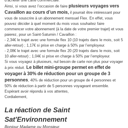
d’acheter une carte commerciale.
plusieurs voyages vers
Ainsi, si vous avez l’occasion de faire
Cavaillon au cours d’un mois,
il pourrait être intéressant pour
vous de souscrire à un abonnement mensuel Flex. En effet, vous
pouvez décider à quel moment du mois vous souhaitez faire
commencer votre abonnement (à la date de votre premier trajet) et vous
paierez, pour un Saint-Saturnin / Cavaillon :
- 2,34€ le trajet avec une formule flex 10 (10 trajets dans le mois, soit 5
aller-retour) ; 1,17€ si prise en charge à 50% par l’employeur.
- 2,08€ le trajet avec une formule flex 20 (20 trajets dans le mois, soit
10 aller-retour) ; 1,04€ si prise en charge à 50% par l’employeur.
Si vous voyagez à plusieurs, nul besoin de carte non plus pour voyager
Le billet mini-groupe permet en effet de
à prix réduit.
voyager à 30% de réduction pour un groupe de 3
personnes
, 40% de réduction pour un groupe de 4 personnes et
50% de réduction à partir de 5 personnes voyageant ensemble.
Espérant avoir répondu à vos attentes,
Cordialement,
La réaction de Saint
Sat'Environnement
Bonjour Madame ou Monsieur,