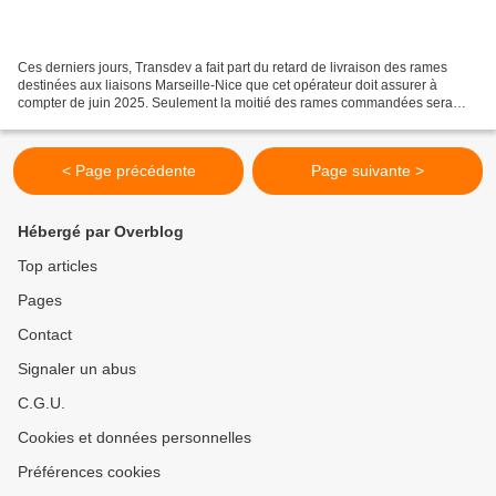
Ces derniers jours, Transdev a fait part du retard de livraison des rames
destinées aux liaisons Marseille-Nice que cet opérateur doit assurer à
compter de juin 2025. Seulement la moitié des rames commandées sera
livrée. Pour pallier à ce contre-temps,...
< Page précédente
Page suivante >
Hébergé par Overblog
Top articles
Pages
Contact
Signaler un abus
C.G.U.
Cookies et données personnelles
Préférences cookies