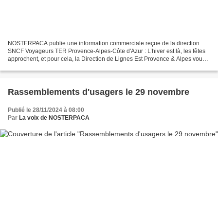
NOSTERPACA publie une information commerciale reçue de la direction
SNCF Voyageurs TER Provence-Alpes-Côte d'Azur : L’hiver est là, les fêtes
approchent, et pour cela, la Direction de Lignes Est Provence & Alpes vous
informe des nouveautés ! Après le...
Rassemblements d'usagers le 29 novembre
Publié le 28/11/2024 à 08:00
Par
La voix de NOSTERPACA