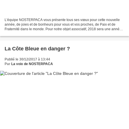
L'équipe NOSTERPACA vous présente tous ses vœux pour cette nouvelle
année, de joies et de bonheurs pour vous et vos proches, de Paix et de
Fraternité dans le monde. Pour notre objet associatif, 2018 sera une année
décisive, si l'on en croit les propos...
La Côte Bleue en danger ?
Publié le 30/12/2017 à 13:44
Par
La voix de NOSTERPACA