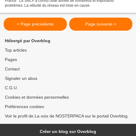
France : La SNCF a connu cette année de nombreux et importants
problèmes. La vétusté du réseau est mise en cause.
< Page précédente
Page suivante >
Hébergé par Overblog
Top articles
Pages
Contact
Signaler un abus
C.G.U.
Cookies et données personnelles
Préférences cookies
Voir le profil de La voix de NOSTERPACA sur le portail Overblog
Créer un blog sur Overblog