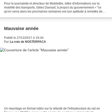
Pour le journaliste et directeur de Mobilettre, lettre d'informations sur la
mobilité des transports, Gilles Dansart, à propos du gouvernement = "ce
qu'on verra dans les prochaines semaines est son aptitude à remettre de
l'ordre dans la maison ferrov...
Mauvaise année
Publié le 27/12/2017 à 19:44
Par
La voix de NOSTERPACA
Un reportage en format vidéo sur la vétusté de l'infrastructure du rail en