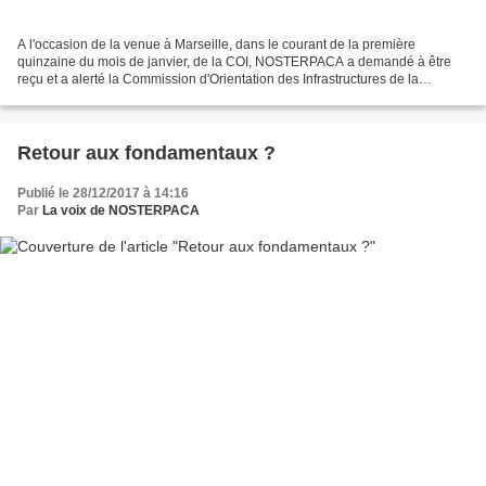
A l'occasion de la venue à Marseille, dans le courant de la première
quinzaine du mois de janvier, de la COI, NOSTERPACA a demandé à être
reçu et a alerté la Commission d'Orientation des Infrastructures de la
situation très précaire de la ligne ferroviaire...
Retour aux fondamentaux ?
Publié le 28/12/2017 à 14:16
Par
La voix de NOSTERPACA