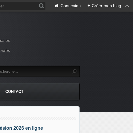
Connexion
+
Créer mon blog
ces en
auprès
CONTACT
sion 2026 en ligne