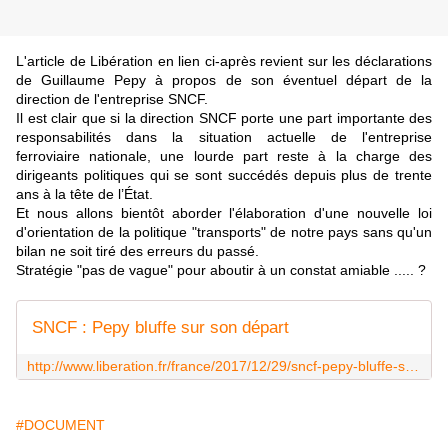
L'article de Libération en lien ci-après
revient sur les déclarations
de Guillaume Pepy à propos de son éventuel départ de la
direction de l'entreprise SNCF.
Il est clair que si la direction SNCF porte une part importante des
responsabilités dans la situation actuelle de l'entreprise
ferroviaire nationale, une lourde part reste à la charge des
dirigeants politiques qui se sont succédés depuis plus de trente
ans à la tête de l’État.
Et nous allons bientôt aborder l'élaboration d'une nouvelle loi
d'orientation de la politique "transports" de notre pays sans qu'un
bilan ne soit tiré des erreurs du passé.
Stratégie "pas de vague" pour aboutir à un constat amiable ..... ?
SNCF : Pepy bluffe sur son départ
http://www.liberation.fr/france/2017/12/29/sncf-pepy-bluffe-sur-son-depart_1619488
#DOCUMENT