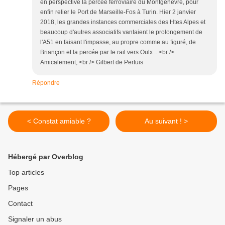
en perspective la percée ferroviaire du Montgenèvre, pour
enfin relier le Port de Marseille-Fos à Turin. Hier 2 janvier
2018, les grandes instances commerciales des Htes Alpes et
beaucoup d'autres associatifs vantaient le prolongement de
l'A51 en faisant l'impasse, au propre comme au figuré, de
Briançon et la percée par le rail vers Oulx ...<br />
Amicalement, <br /> Gilbert de Pertuis
Répondre
< Constat amiable ?
Au suivant ! >
Hébergé par Overblog
Top articles
Pages
Contact
Signaler un abus