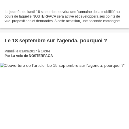
La journée du lundi 18 septembre ouvrira une "semaine de la mobilité" au
cours de laquelle NOSTERPACA sera active et développera ses points de
vue, propositions et demandes. A cette occasion, une seconde campagne
de communication pour faire connaître...
Le 18 septembre sur l'agenda, pourquoi ?
Publié le 01/09/2017 à 14:04
Par
La voix de NOSTERPACA