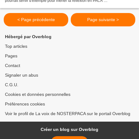
pourrait servir d'exemple pour mener la réflexion en PACA ....
< Page précédente
Page suivante >
Hébergé par Overblog
Top articles
Pages
Contact
Signaler un abus
C.G.U.
Cookies et données personnelles
Préférences cookies
Voir le profil de La voix de NOSTERPACA sur le portail Overblog
Créer un blog sur Overblog