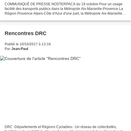
COMMUNIQUÉ DE PRESSE NOSTERPACA du 19 octobre Pour un usage
facilité des transports publics dans la Métropole Aix-Marseille-Provence La
Région Provence-Alpes-Côte d'Azur d'une part, la Métropole Aix-Marseille-
Provence d'autre part s’apprêtent à délibérer...
Rencontres DRC
Publié le 10/10/2017 à 13:16
Par
Jean-Paul
DRC -Départements et Régions Cyclables-: Un réseau de collectivités,