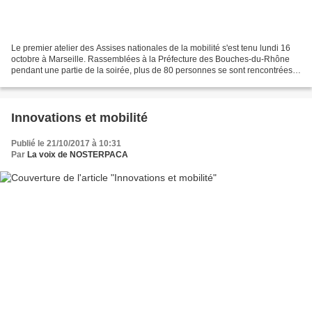
Le premier atelier des Assises nationales de la mobilité s'est tenu lundi 16
octobre à Marseille. Rassemblées à la Préfecture des Bouches-du-Rhône
pendant une partie de la soirée, plus de 80 personnes se sont rencontrées
pour échanger sur les enjeux des...
Innovations et mobilité
Publié le 21/10/2017 à 10:31
Par
La voix de NOSTERPACA