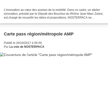
L'innovation au cœur des assises de la mobilité. Dans ce cadre, un atelier
innovation, présidé par le Député des Bouches du Rhône Jean-Marc Zulesi,
est chargé de recueillir les idées et propositions. NOSTERPACA ne
manquera pas de lui soumettre les siennes....
Carte pass région/métropole AMP
Publié le 20/10/2017 à 06:50
Par
La voix de NOSTERPACA