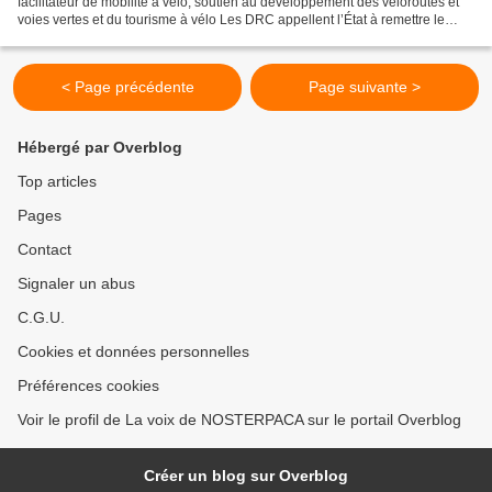
facilitateur de mobilité à vélo, soutien au développement des véloroutes et
voies vertes et du tourisme à vélo Les DRC appellent l’État à remettre le
Schéma national vélo au rang des...
< Page précédente
Page suivante >
Hébergé par Overblog
Top articles
Pages
Contact
Signaler un abus
C.G.U.
Cookies et données personnelles
Préférences cookies
Voir le profil de La voix de NOSTERPACA sur le portail Overblog
Créer un blog sur Overblog