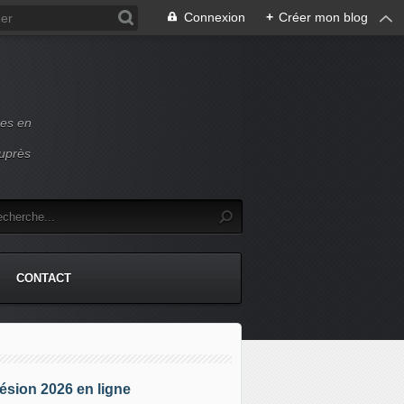
Connexion
+
Créer mon blog
ces en
auprès
CONTACT
sion 2026 en ligne