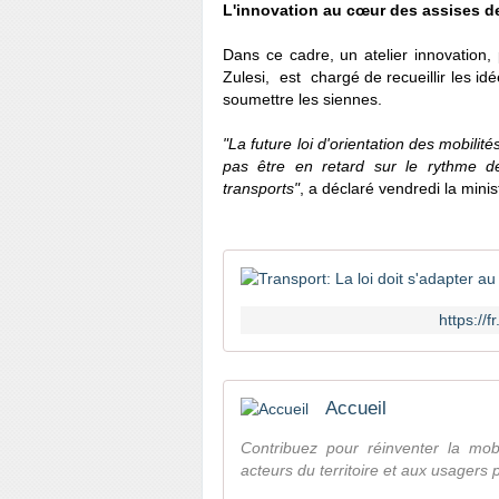
L'innovation au cœur des assises de
Dans ce cadre, un atelier innovatio
Zulesi, est chargé de recueillir les 
soumettre les siennes.
"La future loi d'orientation des mobili
pas être en retard sur le rythme de
transports"
, a déclaré vendredi la mini
https:/
Accueil
Contribuez pour réinventer la mobi
acteurs du territoire et aux usagers 