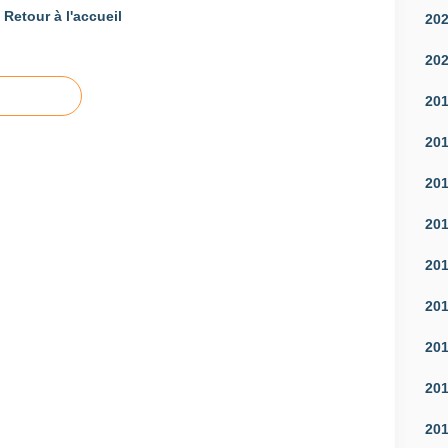
Retour à l'accueil
20
20
20
20
20
20
20
20
20
20
20