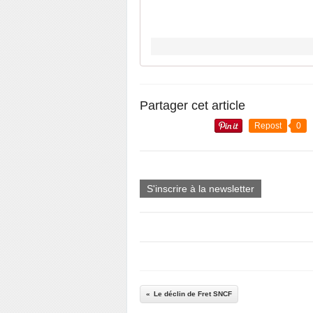
Partager cet article
Repost
0
S'inscrire à la newsletter
Le déclin de Fret SNCF