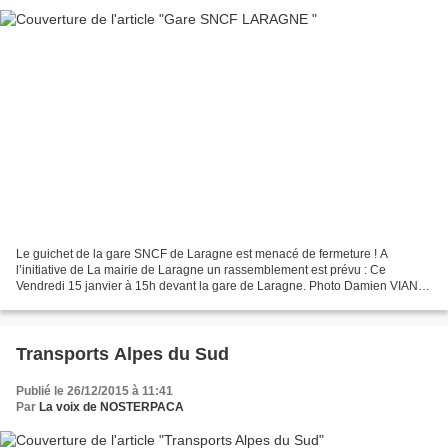
Le guichet de la gare SNCF de Laragne est menacé de fermeture ! A
l’initiative de La mairie de Laragne un rassemblement est prévu : Ce
Vendredi 15 janvier à 15h devant la gare de Laragne. Photo Damien VIANO
En même temps, en Bretagne, à Notre Dame des...
Transports Alpes du Sud
Publié le 26/12/2015 à 11:41
Par
La voix de NOSTERPACA